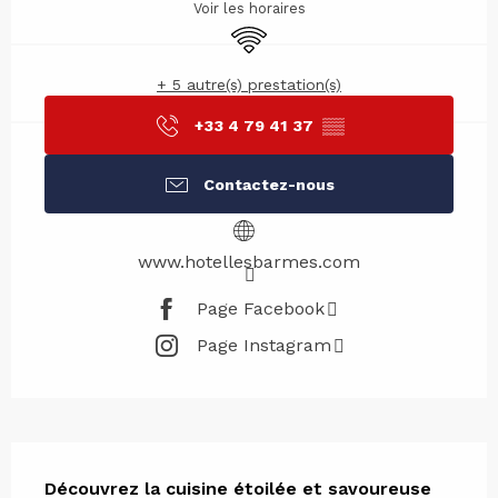
Voir les horaires
WiFi
+ 5 autre(s) prestation(s)
+33 4 79 41 37
▒▒
Contactez-nous
www.hotellesbarmes.com
Page Facebook
Page Instagram
Description
Découvrez la cuisine étoilée et savoureuse 