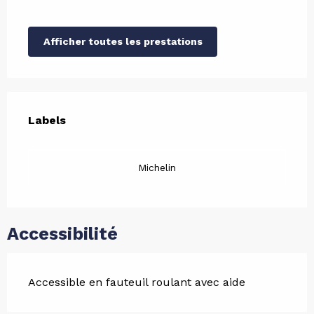
Afficher toutes les prestations
Offres de prestations
Labels
Labels
Michelin
Accessibilité
Accessible en fauteuil roulant avec aide