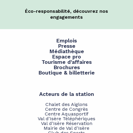
Éco-responsabilité, découvrez nos
engagements
Emplois
Presse
Médiathèque
Espace pro
Tourisme d’affaires
Brochures
Boutique & billetterie
Acteurs de la station
Chalet des Aiglons
Centre de Congrès
Centre Aquasportif
Val d'Isère Téléphériques
Val d'Isère Réservation
Mairie de Val d'Isère
Club des Sports