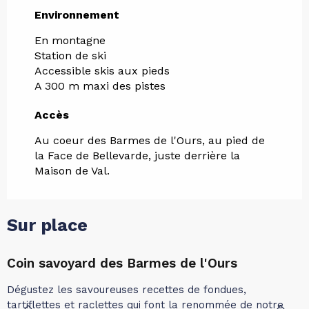
Environnement
Environnement
En montagne
Station de ski
Accessible skis aux pieds
A 300 m maxi des pistes
Accès
Accès
Au coeur des Barmes de l'Ours, au pied de
la Face de Bellevarde, juste derrière la
Maison de Val.
Sur place
Coin savoyard des Barmes de l'Ours
L
Dégustez les savoureuses recettes de fondues,
B
tartiflettes et raclettes qui font la renommée de notre
R