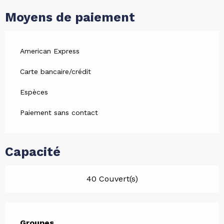
Moyens de paiement
American Express
Carte bancaire/crédit
Espèces
Paiement sans contact
Capacité
40 Couvert(s)
Groupes
Groupes