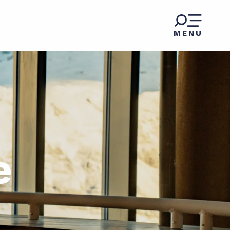
MENU
e