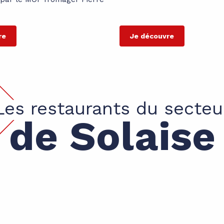
re
Je découvre
Les restaurants du secteu
de Solaise