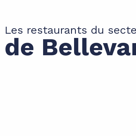
Les restaurants du sect
de Belleva