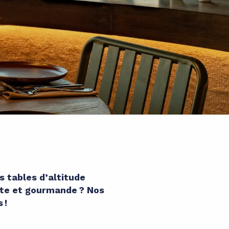
s tables d’altitude
nte et gourmande ? Nos
 !