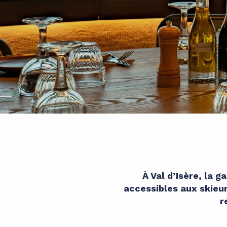
À Val d’Isère, la 
accessibles aux skieu
r