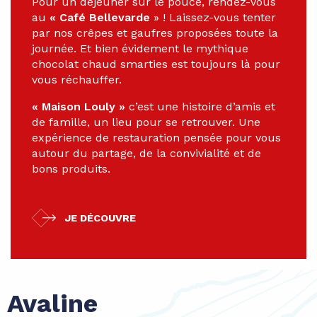
Pour un déjeuner sur le pouce, rendez-vous
au
« Café Bellevarde
» ! Laissez-vous tenter
par nos crêpes et gaufres proposées toute la
journée. Et bien évidement le mythique
chocolat chaud smarties est toujours là pour
vous réchauffer.
« Maison Louly »
c’est une histoire d’amis et
de famille, un lieu pour se retrouver. Une
expérience de restauration pensée pour vous
autour du partage, de la convivialité et de
bons produits.
JE DÉCOUVRE
 Avaline