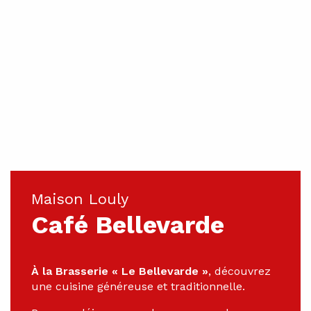
Maison Louly
Café Bellevarde
À la Brasserie « Le Bellevarde »
, découvrez
une cuisine généreuse et traditionnelle.