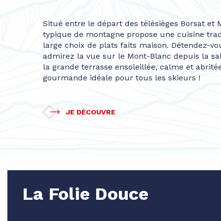
Situé entre le départ des télésièges Borsat et
typique de montagne propose une cuisine tradi
large choix de plats faits maison. Détendez-v
admirez la vue sur le Mont-Blanc depuis la sall
la grande terrasse ensoleillée, calme et abrit
gourmande idéale pour tous les skieurs !
JE DÉCOUVRE
La Folie Douce