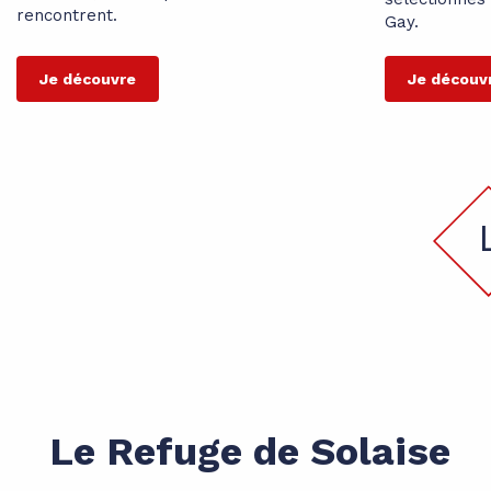
rencontrent.
Gay.
Je découvre
Je découv
Le Refuge de Solaise