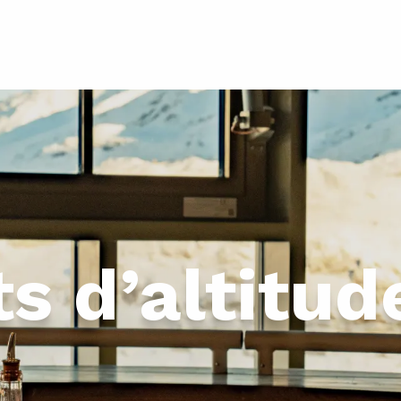
s d’altitud