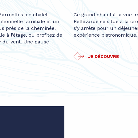
 Marmottes, ce chalet
Ce grand chalet à la vue i
tionnelle familiale et un
Bellevarde se situe à la cr
ous près de la cheminée,
s’y arrête pour un déjeune
e à l’étage, ou profitez de
expérience bistronomique.
ée du vent. Une pause
JE DÉCOUVRE