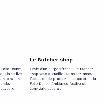
Le Butcher shop
 Folie Douce,
Envie d’un burger/frites ? Le Butcher
 cuisine live
shop vous accueille sur sa terrasse,
 inspirations
l’occasion de profiter du cabaret de la
mande,
Folie Douce. Ambiance festive et
 savourer
conviviale assuré !