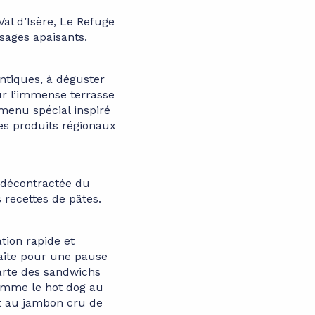
Val d’Isère, Le Refuge
sages apaisants.
ntiques, à déguster
r l’immense terrasse
menu spécial inspiré
des produits régionaux
 décontractée du
 recettes de pâtes.
tion rapide et
aite pour une pause
arte des sandwichs
comme le hot dog au
et au jambon cru de