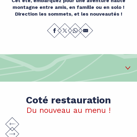
Cet été, embarquez pour une aventure haute
montagne entre amis, en famille ou en solo !
Direction les sommets, et les nouveautés !
1
Côté restauration
Coté restauration
2
Côté événementiel
Du nouveau au menu !
3
Côté sport
4
Côté animation