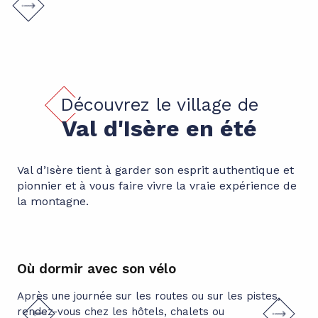
Découvrez le village de
Val d'Isère en été
Val d’Isère tient à garder son esprit authentique et
pionnier et à vous faire vivre la vraie expérience de
la montagne.
Où dormir avec son vélo
Au
Après une journée sur les routes ou sur les pistes,
Val
rendez-vous chez les hôtels, chalets ou
pio