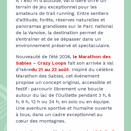
À 1 850 m d’altitude, Val d’Isère offre un
terrain de jeu exceptionnel pour les
amateurs de trail running. Entre sentiers
d’altitude, forêts, réserves naturelles et
panoramas grandioses sur le Parc national
de la Vanoise, la destination permet de
s’entraîner et de se dépasser dans un
environnement préservé et spectaculaire.
Nouveauté de l’été 2026,
le Marathon des
Sables – Crazy Loops
fait son arrivée à Val
d’Isère
du 21 au 23 août
.
Inspiré du célèbre
Marathon des Sables, cet événement
propose un concept original, accessible et
festif : parcourir librement une boucle
autour du lac de l’Ouillette pendant 3 h, 6
h, 9 h, 12 h ou 24 h, en solo ou en équipe.
Une aventure sportive et humaine ouverte
à tous, dans un cadre exceptionnel au
cœur des montagnes.