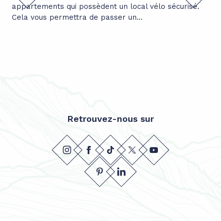
appartements qui possèdent un local vélo sécurisé.
exp
Cela vous permettra de passer un...
amb
Retrouvez-nous sur