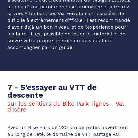
le long d’une paroi rocheuse aménagée et admirez
la vue. Attention, ces Via Ferrata sont classées de
difficile à extrêmement difficile, il est recommandé
d’avoir déjà un bon niveau et de l’expérience pour
les faire. Il est possible de louer le matériel et de
suivre votre propre chemin ou de vous faire
accompagner par un guide.
7 - S'essayer au VTT de
descente
sur les sentiers du Bike Park Tignes - Val
d'Isère
Avec un Bike Park de 230 km de pistes ouvert tout
au long de l’été, le domaine de VTT partagé Val