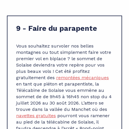
9 - Faire du parapente
Vous souhaitez survoler nos belles
montagnes ou tout simplement faire votre
premier vol en biplace ? le sommet de
Solaise deviendra votre repère pour vos
plus beaux vols ! Cet été profitez
gratuitement des
remontées mécanique
s
en tant que piéton et parapentiste, la
Télécabine de Solaise vous emmène au
sommet de de 9h45 à 16h45 non stop du 4
juillet 2026 au 30 août 2026. L’attero se
trouve dans la vallée du Manchet où des
navettes gratuites
pourront vous ramener
au pied de la télécabine de Solaise, il
faudra descendre à l’arrêt « Rond-point