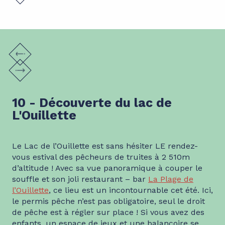
10 - Découverte du lac de
L'Ouillette
Le Lac de l’Ouillette est sans hésiter LE rendez-
vous estival des pêcheurs de truites à 2 510m
d’altitude ! Avec sa vue panoramique à couper le
souffle et son joli restaurant – bar
La Plage de
l’Ouillette
, ce lieu est un incontournable cet été. Ici,
le permis pêche n’est pas obligatoire, seul le droit
de pêche est à régler sur place ! Si vous avez des
enfants, un espace de jeux et une balançoire se