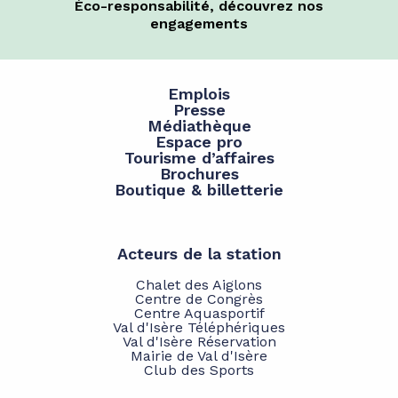
Éco-responsabilité, découvrez nos
engagements
Emplois
Presse
Médiathèque
Espace pro
Tourisme d’affaires
Brochures
Boutique & billetterie
Acteurs de la station
Chalet des Aiglons
Centre de Congrès
Centre Aquasportif
Val d'Isère Téléphériques
Val d'Isère Réservation
Mairie de Val d'Isère
Club des Sports