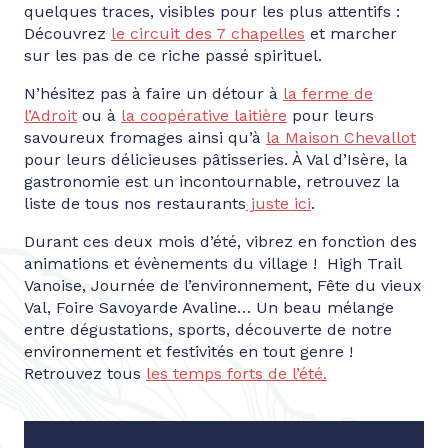
quelques traces, visibles pour les plus attentifs :
Découvrez
le circuit des 7 chapelles
et marcher
sur les pas de ce riche passé spirituel.
N’hésitez pas à faire un détour à
la ferme de
l’Adroit
ou à
la coopérative laitière
pour leurs
savoureux fromages ainsi qu’à
la Maison Chevallot
pour leurs délicieuses pâtisseries. À Val d’Isère, la
gastronomie est un incontournable, retrouvez la
liste de tous nos restaurants
juste ici
.
Durant ces deux mois d’été, vibrez en fonction des
animations et évènements du village ! High Trail
Vanoise, Journée de l’environnement, Fête du vieux
Val, Foire Savoyarde Avaline… Un beau mélange
entre dégustations, sports, découverte de notre
environnement et festivités en tout genre !
Retrouvez tous
les temps forts de l’été.