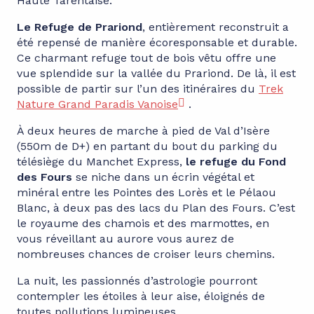
Haute Tarentaise.
Le Refuge de Prariond
, entièrement reconstruit a
été repensé de manière écoresponsable et durable.
Ce charmant refuge tout de bois vêtu offre une
vue splendide sur la vallée du Prariond. De là, il est
possible de partir sur l’un des itinéraires du
Trek
Nature Grand Paradis Vanoise
.
À deux heures de marche à pied de Val d’Isère
(550m de D+) en partant du bout du parking du
télésiège du Manchet Express,
le refuge du Fond
des Fours
se niche dans un écrin végétal et
minéral entre les Pointes des Lorès et le Pélaou
Blanc, à deux pas des lacs du Plan des Fours. C’est
le royaume des chamois et des marmottes, en
vous réveillant au aurore vous aurez de
nombreuses chances de croiser leurs chemins.
La nuit, les passionnés d’astrologie pourront
contempler les étoiles à leur aise, éloignés de
toutes pollutions lumineuses.