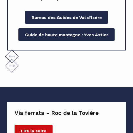
Bureau des Guides de Val d’Isère
Guide de haute montagne : Yves Astier
Via ferrata - Roc de la Tovière
Lire la suite