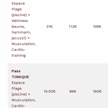
Espace
Plage
(piscine) +
Wellness
(sauna,
31€
112€
198€
hammam,
jacuzzi) +
Musculation,
Cardio-
training
Pass
TONIQUE
Espace
Plage
19.50€
86€
160€
(piscine) +
Musculation,
Cardio-