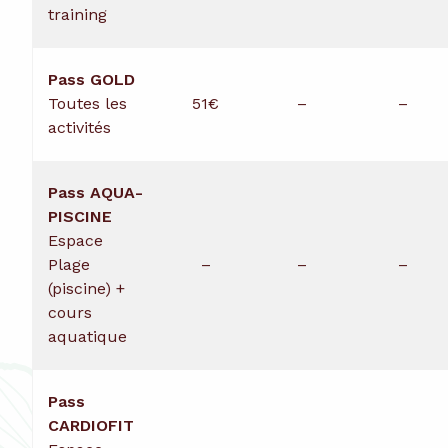
training
Pass GOLD
Toutes les
51€
–
–
activités
Pass AQUA-
PISCINE
Espace
Plage
–
–
–
(piscine) +
cours
aquatique
Pass
CARDIOFIT