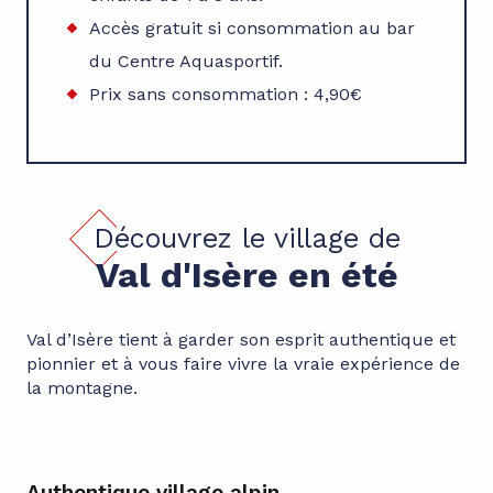
Accès gratuit si consommation au bar
du Centre Aquasportif.
Prix sans consommation : 4,90€
Découvrez le village de
Val d'Isère en été
Val d’Isère tient à garder son esprit authentique et
pionnier et à vous faire vivre la vraie expérience de
la montagne.
Authentique village alpin
Pa