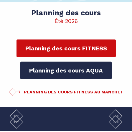
Planning des cours
Été 2026
Planning des cours FITNESS
Planning des cours AQUA
PLANNING DES COURS FITNESS AU MANCHET
Espace Plage – La piscine
Spa Pure Altitude