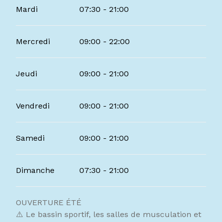
Mardi
07:30 - 21:00
Du
4 avril 2026
au
3 mai 2026
Mercredi
09:00 - 22:00
Du
18 mai 2026
au
3 juillet 2026
Jeudi
09:00 - 21:00
Vendredi
09:00 - 21:00
Samedi
09:00 - 21:00
Dimanche
07:30 - 21:00
OUVERTURE ÉTÉ
⚠️ Le bassin sportif, les salles de musculation et