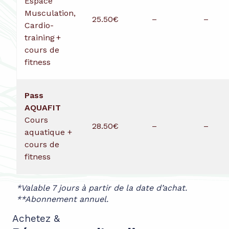
Espace
Musculation,
25.50€
–
–
Cardio-
training +
cours de
fitness
Pass
AQUAFIT
Cours
28.50€
–
–
aquatique +
cours de
fitness
*Valable 7 jours à partir de la date d’achat.
**Abonnement annuel.
Achetez &