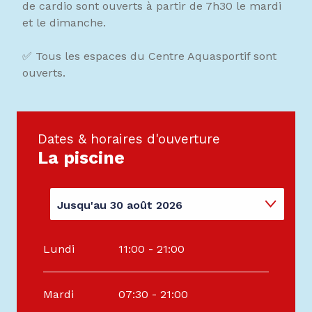
de cardio sont ouverts à partir de 7h30 le mardi
et le dimanche.
✅ Tous les espaces du Centre Aquasportif sont
ouverts.
Dates & horaires d'ouverture
La piscine
Jusqu'au
30 août 2026
Du
1 janvier 2026
au
8 mars 2026
Lundi
11:00 - 21:00
Du
9 mars 2026
au
3 avril 2026
Mardi
07:30 - 21:00