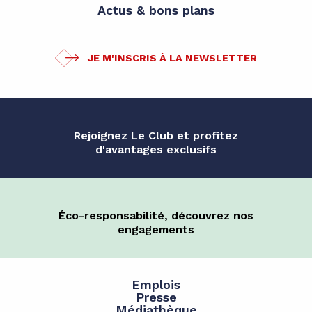
Actus & bons plans
JE M'INSCRIS À LA NEWSLETTER
Rejoignez Le Club et profitez
d'avantages exclusifs
Éco-responsabilité, découvrez nos
engagements
Emplois
Presse
Médiathèque