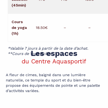
(45min)
Cours
de yoga
18.50€
–
–
(1h)
*Valable 7 jours à partir de la date d’achat.
Les espaces
**Cours de Yoga inclus.
du Centre Aquasportif
A fleur de cimes, baigné dans une lumière
naturelle, ce temple du sport et du bien-être
propose des équipements de pointe et une palette
d’activités variées.