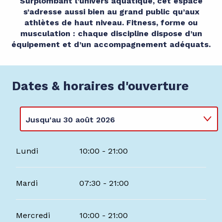
Surplombant l’univers aquatique, cet espace
s’adresse aussi bien au grand public qu’aux
athlètes de haut niveau. Fitness, forme ou
musculation : chaque discipline dispose d’un
équipement et d’un accompagnement adéquats.
Dates & horaires d'ouverture
Jusqu'au
30 août 2026
Du
1 janvier 2026
au
3 mai 2026
Lundi
10:00 - 21:00
Du
18 mai 2026
au
3 juillet 2026
Mardi
07:30 - 21:00
Mercredi
10:00 - 21:00