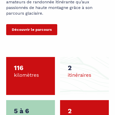
amateurs de randonnée itinérante qu’aux
passionnés de haute montagne grâce à son
parcours glaciaire.
Découvrir le parcours
116
2
kilomètres
itinéraires
5 à 6
2