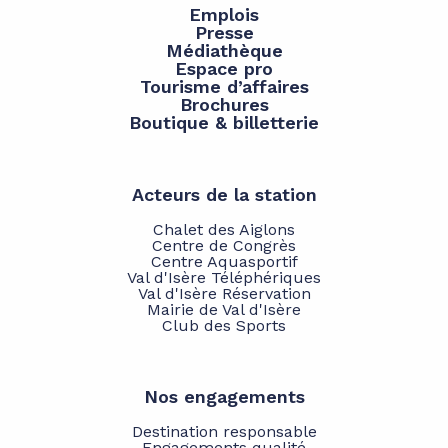
Emplois
Presse
Médiathèque
Espace pro
Tourisme d’affaires
Brochures
Boutique & billetterie
Acteurs de la station
Chalet des Aiglons
Centre de Congrès
Centre Aquasportif
Val d'Isère Téléphériques
Val d'Isère Réservation
Mairie de Val d'Isère
Club des Sports
Nos engagements
Destination responsable
Engagements qualité