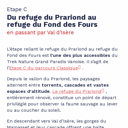
Etape C
Du refuge du Prariond au
refuge du Fond des Fours
en passant par Val d'Isère
L’étape reliant le refuge du Prariond au refuge du
Fond des Fours est
l’une des plus accessibles
du
Trek Nature Grand Paradis Vanoise. Il s’agit de
l’
Etape C du parcours Classique
.
Depuis le vallon du Prariond, les paysages
alternent entre
torrents, cascades et vastes
espaces d’altitude
.
Le refuge du Prariond
,
entièrement rénové, constitue un point de départ
privilégié pour observer la faune sauvage au lever
ou au coucher du soleil.
En descendant vers Val d’Isère, les gorges du
Malpasset et leur cascade offrent une halte