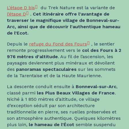
L’étape D bis
du Trek Nature est la variante de
l’étape D
.
Cet itinéraire offre l’avantage de
traverser le magnifique village de Bonneval-sur-
Arc, ainsi que de découvrir l’authentique hameau
de l’Ecot.
Depuis le
refuge du Fond des Fours
, le sentier
remonte progressivement vers le
col des Fours à 2
976 mètres d’altitude
. Au fil de l’ascension, les
paysages deviennent plus minéraux et dévoilent
des
panoramas spectaculaires
sur les sommets
de la Tarentaise et de la Haute Maurienne.
La descente conduit ensuite à
Bonneval-sur-Arc
,
classé parmi
les Plus Beaux Villages de France
.
Niché à 1 850 mètres d’altitude, ce village
d’exception séduit par son architecture
traditionnelle en pierre, ses ruelles préservées et
son atmosphère authentique. Quelques kilomètres
plus loin,
le hameau de l’Écot
semble suspendu