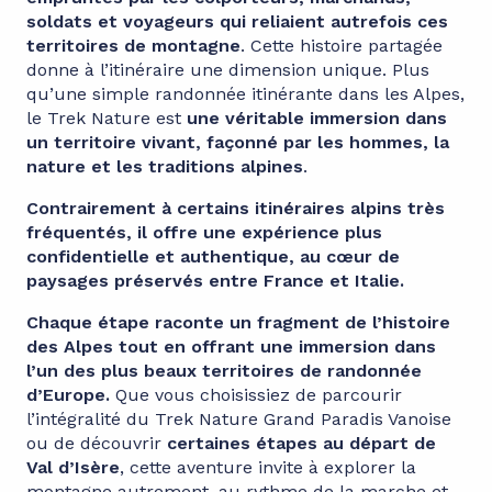
soldats et voyageurs qui reliaient autrefois ces
territoires de montagne
. Cette histoire partagée
donne à l’itinéraire une dimension unique. Plus
qu’une simple randonnée itinérante dans les Alpes,
le Trek Nature est
une véritable immersion dans
un territoire vivant, façonné par les hommes, la
nature et les traditions alpines
.
Contrairement à certains itinéraires alpins très
fréquentés, il offre une expérience plus
confidentielle et authentique, au cœur de
paysages préservés entre France et Italie.
Chaque étape raconte un fragment de l’histoire
des Alpes tout en offrant une immersion dans
l’un des plus beaux territoires de randonnée
d’Europe.
Que vous choisissiez de parcourir
l’intégralité du Trek Nature Grand Paradis Vanoise
ou de découvrir
certaines étapes au départ de
Val d’Isère
, cette aventure invite à explorer la
montagne autrement, au rythme de la marche et