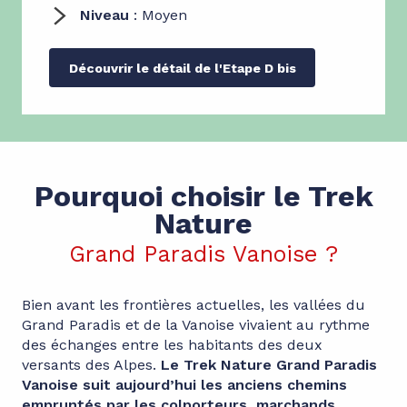
Niveau
: Moyen
Découvrir le détail de l'Etape D bis
Pourquoi choisir le Trek
Nature
Grand Paradis Vanoise ?
Bien avant les frontières actuelles, les vallées du
Grand Paradis et de la Vanoise vivaient au rythme
des échanges entre les habitants des deux
versants des Alpes.
Le Trek Nature Grand Paradis
Vanoise suit aujourd’hui les anciens chemins
empruntés par les colporteurs, marchands,