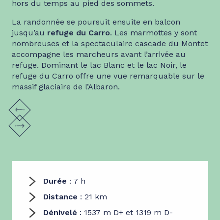
hors du temps au pied des sommets.
La randonnée se poursuit ensuite en balcon
jusqu’au
refuge du Carro
. Les marmottes y sont
nombreuses et la spectaculaire cascade du Montet
accompagne les marcheurs avant l’arrivée au
refuge. Dominant le lac Blanc et le lac Noir, le
refuge du Carro offre une vue remarquable sur le
massif glaciaire de l’Albaron.
Durée
: 7 h
Distance
: 21 km
Dénivelé
: 1537 m D+ et 1319 m D-