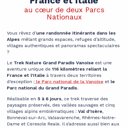
France et Italie
au cœur de deux Parcs
Nationaux
Vous rêvez d’
une randonnée itinérante dans les
Alpes
mêlant grands espaces, refuges d’altitude,
villages authentiques et panoramas spectaculaires
?
Le
Trek Nature Grand Paradis Vanoise
est une
aventure unique de
116 kilomètres reliant la
France et l’Italie
à travers deux territoires
d’exception :
le Parc national de la Vanoise
et
le
Parc national du Grand Paradis
.
Réalisable en
5 à 6 jours
, ce trek traverse des
paysages préservés, des vallées sauvages et cinq
villages alpins emblématiques :
Val d’Isère
,
Bonneval-sur-Arc, Valsavarenche, Rhêmes-Notre-
Dame et Ceresole Reale. Il s’adresse aussi bien aux