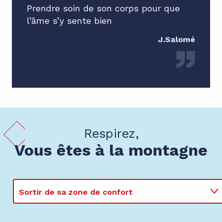
Prendre soin de son corps pour que
l’âme s’y sente bien
J.Salomé
Respirez,
Vous êtes à la montagne
Sortir de sa zone de confort
Se détendre dans les eaux chaudes