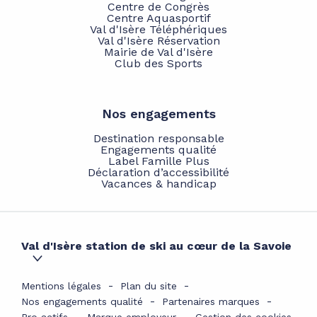
Centre de Congrès
Centre Aquasportif
Val d'Isère Téléphériques
Val d'Isère Réservation
Mairie de Val d'Isère
Club des Sports
Nos engagements
Destination responsable
Engagements qualité
Label Famille Plus
Déclaration d’accessibilité
Vacances & handicap
Val d'Isère station de ski au cœur de la Savoie
Mentions légales
Plan du site
Nos engagements qualité
Partenaires marques
Pro actifs
Marque employeur
Gestion des cookies