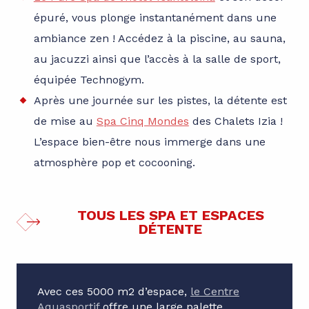
épuré, vous plonge instantanément dans une
ambiance zen ! Accédez à la piscine, au sauna,
au jacuzzi ainsi que l’accès à la salle de sport,
équipée Technogym.
Après une journée sur les pistes, la détente est
de mise au
Spa Cinq Mondes
des Chalets Izia !
L’espace bien-être nous immerge dans une
atmosphère pop et cocooning.
TOUS LES SPA ET ESPACES
DÉTENTE
Avec ces 5000 m2 d’espace,
le Centre
Aquasportif
offre une large palette