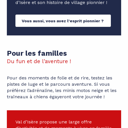
d’Isère et son histoire de village pionnier !
Vous aussi, vous avez l'esprit pionnier ?
Pour les familles
Du fun et de l'aventure !
Pour des moments de folie et de rire, testez les
pistes de luge et le parcours aventure. Si vous
préférez l’adrénaline, les minis motos neige et les
traîneaux à chiens égayeront votre journée !
Val d’Isère propose une large offre