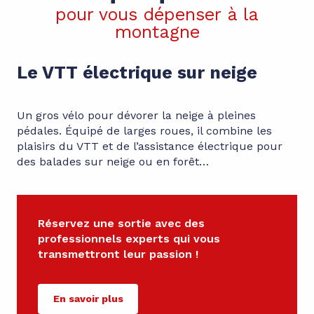
pour vous dépenser à la
montagne
Le VTT électrique sur neige
Un gros vélo pour dévorer la neige à pleines
pédales. Équipé de larges roues, il combine les
plaisirs du VTT et de l’assistance électrique pour
des balades sur neige ou en forêt…
Réservez une sortie avec des
professionnels experts qui vous
transmettront leur passion !
En savoir plus