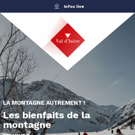
Aller
Infos live
au
contenu
principal
LA MONTAGNE AUTREMENT !
Les bienfaits de la
montagne