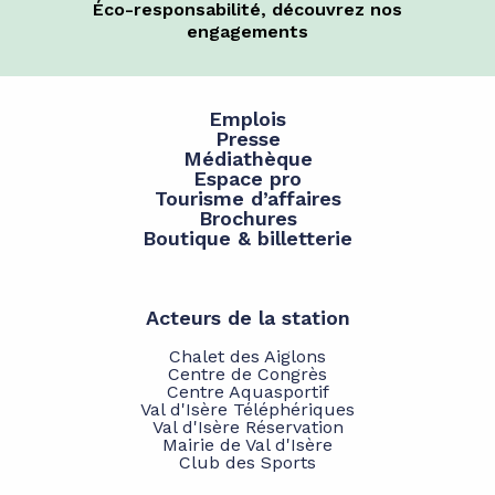
Éco-responsabilité, découvrez nos
engagements
Emplois
Presse
Médiathèque
Espace pro
Tourisme d’affaires
Brochures
Boutique & billetterie
Acteurs de la station
Chalet des Aiglons
Centre de Congrès
Centre Aquasportif
Val d'Isère Téléphériques
Val d'Isère Réservation
Mairie de Val d'Isère
Club des Sports