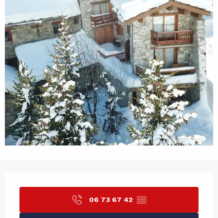
Ouverture et coordonnées
06 73 67 42
▒▒