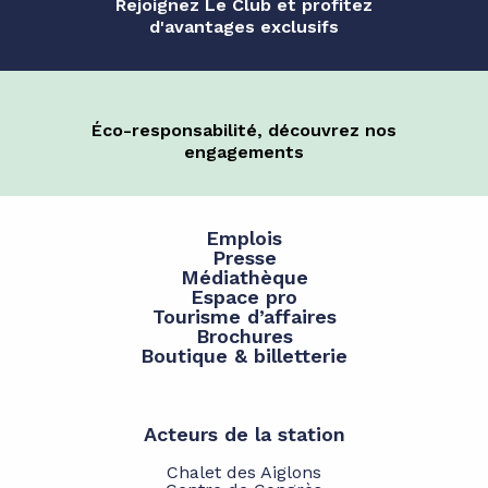
Rejoignez Le Club et profitez
d'avantages exclusifs
Éco-responsabilité, découvrez nos
engagements
Emplois
Presse
Médiathèque
Espace pro
Tourisme d’affaires
Brochures
Boutique & billetterie
Acteurs de la station
Chalet des Aiglons