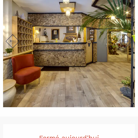
Ouverture et coordonnées
Fermé aujourd'hui