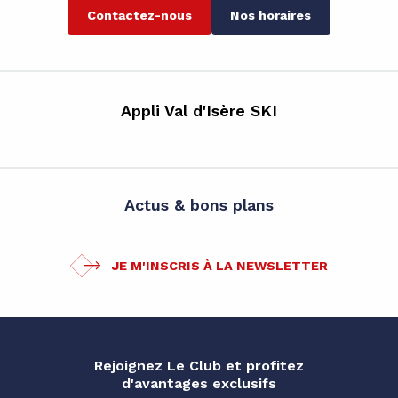
Contactez-nous
Nos horaires
Appli Val d'Isère SKI
Actus & bons plans
JE M'INSCRIS À LA NEWSLETTER
Rejoignez Le Club et profitez
d'avantages exclusifs