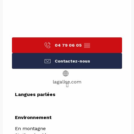
04 79 06 05
▒▒
Contactez-nous
lagalise.com
Langues parlées
Langues parlées
Environnement
Environnement
En montagne