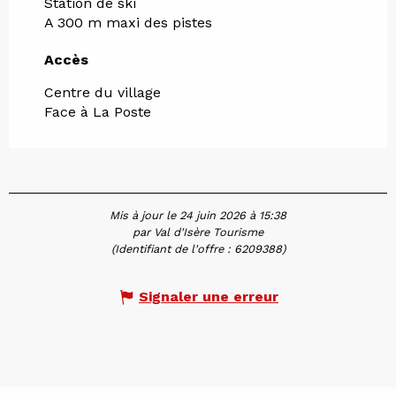
Station de ski
A 300 m maxi des pistes
Accès
Accès
Centre du village
Face à La Poste
Mis à jour le 24 juin 2026 à 15:38
par Val d'Isère Tourisme
(Identifiant de l'offre :
6209388
)
Signaler une erreur