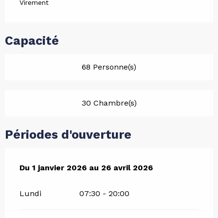
Virement
Capacité
68 Personne(s)
30 Chambre(s)
Périodes d'ouverture
Du
Du
1 janvier 2026
1 janvier 2026
au
au
26 avril 2026
26 avril 2026
Lundi
07:30 - 20:00