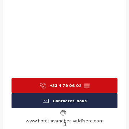
+33 4 79 06 02
▒▒
Contactez-nous
www.hotel-avancher-valdisere.com