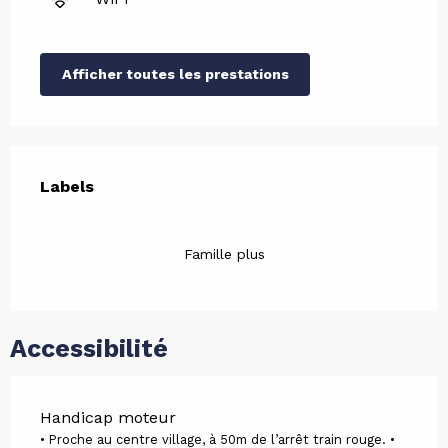
Afficher toutes les prestations
Offres de prestations
Labels
Labels
Famille plus
Accessibilité
Handicap moteur
• Proche au centre village, à 50m de l’arrêt train rouge. •