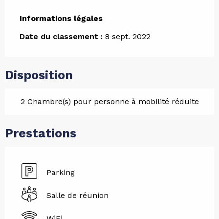
Informations légales
Informations légales
Date du classement :
8 sept. 2022
Disposition
2 Chambre(s) pour personne à mobilité réduite
Prestations
Parking
Salle de réunion
WiFi