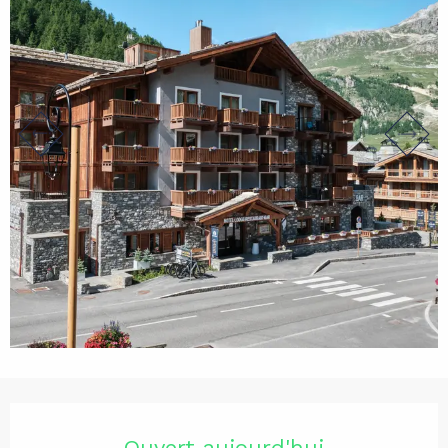
Ouverture et coordonnées
Ouvert aujourd'hui