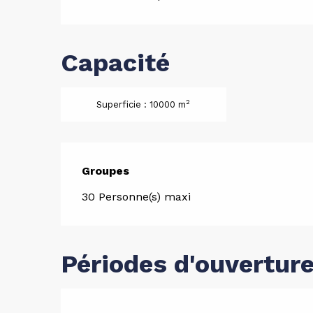
Capacité
2
Superficie : 10000 m
Groupes
Groupes
30 Personne(s) maxi
Périodes d'ouvertur