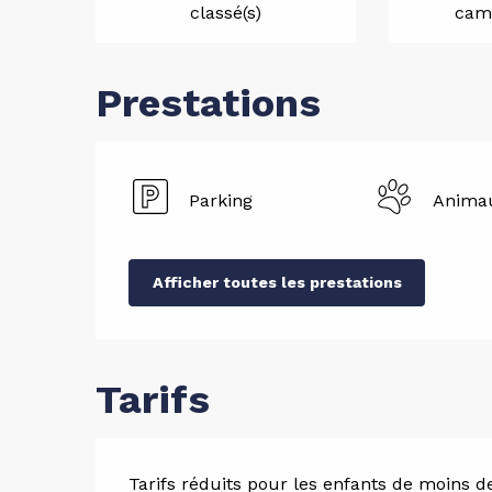
classé(s)
camp
Prestations
Parking
Animau
Afficher toutes les prestations
Tarifs
Tarifs réduits pour les enfants de moins d