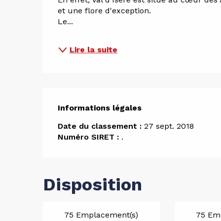
et une flore d'exception. 
Le...
Lire la suite
Informations légales
Informations légales
Date du classement :
27 sept. 2018
Numéro SIRET :
.
Disposition
75 Emplacement(s)
75 Em