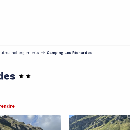
Autres hébergements
Camping Les Richardes
des
rendre