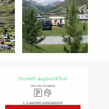
Ouverture 
Ouvert aujourd'hui
Voir les horaires
Parking
Animaux acceptés
+ 3 autre(s) prestation(s)