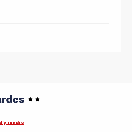
ardes
M'y rendre