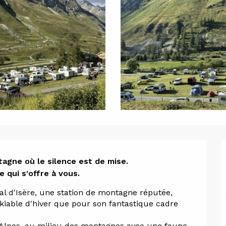
ion
gne où le silence est de mise. 

e qui s'offre à vous.
al d'Isère, une station de montagne réputée, 
iable d'hiver que pour son fantastique cadre 
s Alpes, au milieu des montagnes avec une faune 