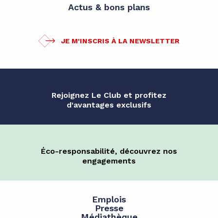
Actus & bons plans
JE M'INSCRIS À LA NEWSLETTER
Rejoignez Le Club et profitez
d'avantages exclusifs
Éco-responsabilité, découvrez nos
engagements
Emplois
Presse
Médiathèque