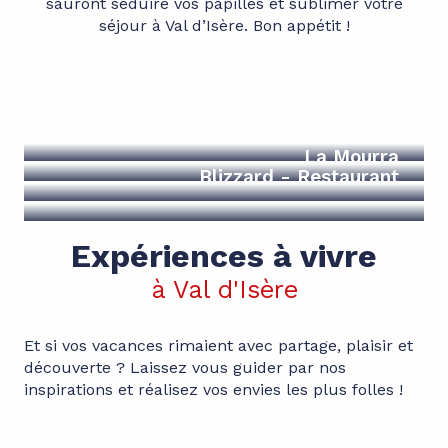
sauront séduire vos papilles et sublimer votre
séjour à Val d’Isère. Bon appétit !
Le Solstice
La Cucùcina - La Folie Douce
La Mourra
Blizzard - Restaurant
Expériences à vivre
à Val d'Isère
Et si vos vacances rimaient avec partage, plaisir et
découverte ? Laissez vous guider par nos
inspirations et réalisez vos envies les plus folles !