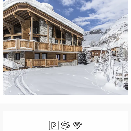
Ouverture et coordonnées
Parking
Animaux acceptés
WiFi