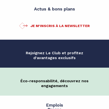
Actus & bons plans
JE M'INSCRIS À LA NEWSLETTER
Rejoignez Le Club et profitez
d'avantages exclusifs
Éco-responsabilité, découvrez nos
engagements
Emplois