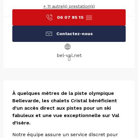
+ 11 autre(s) prestation(s)
06 07 85 15
▒▒
Contactez-nous
bel-val.net
Description
À quelques mètres de la piste olympique 
Bellevarde, les chalets Cristal bénéficient 
d'un accès direct aux pistes pour un ski 
fabuleux et une vue exceptionnelle sur Val 
d'Isère.
Notre équipe assure un service discret pour 