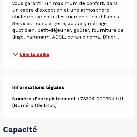
vous garantir un maximum de confort, dans 
un cadre d'exception et une atmosphère 
chaleureuse pour des moments inoubliables.
Services : conciergerie, accueil, ménage 
quotidien, petit-déjeuner, goûter, fourniture de 
linge, hammam, ADSL, écran cinéma. Dîner...
Lire la suite
Informations légales
Informations légales
Numéro d'enregistrement :
73304 000304 UU
(Numéro Déclaloc)
Capacité