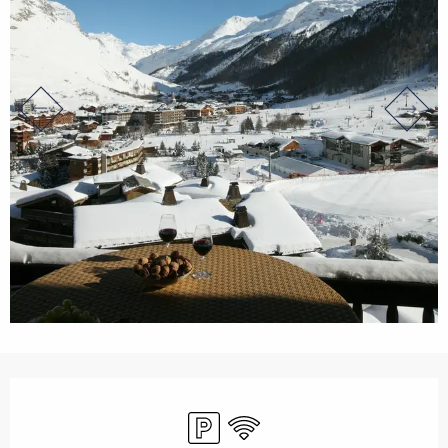
Ouverture et coordonnées
Parking
WiFi