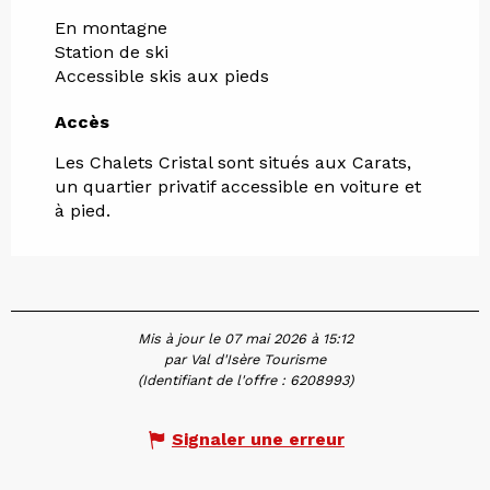
En montagne
Station de ski
Accessible skis aux pieds
Accès
Accès
Les Chalets Cristal sont situés aux Carats,
un quartier privatif accessible en voiture et
à pied.
Mis à jour le 07 mai 2026 à 15:12
par Val d'Isère Tourisme
(Identifiant de l'offre :
6208993
)
Signaler une erreur