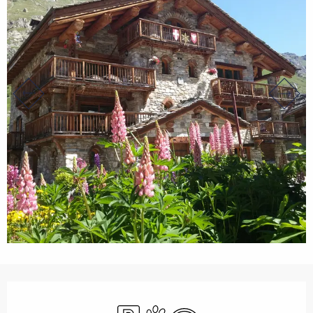
Ouverture et coordonnées
Parking
Animaux acceptés
WiFi