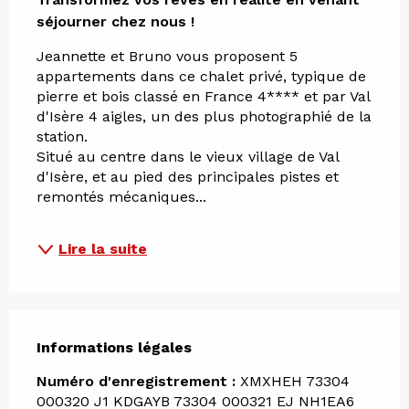
séjourner chez nous !
Jeannette et Bruno vous proposent 5 
appartements dans ce chalet privé, typique de 
pierre et bois classé en France 4**** et par Val 
d'Isère 4 aigles, un des plus photographié de la 
station.
Situé au centre dans le vieux village de Val 
d'Isère, et au pied des principales pistes et 
remontés mécaniques...
Lire la suite
Informations légales
Informations légales
Numéro d'enregistrement :
XMXHEH 73304
000320 J1 KDGAYB 73304 000321 EJ NH1EA6