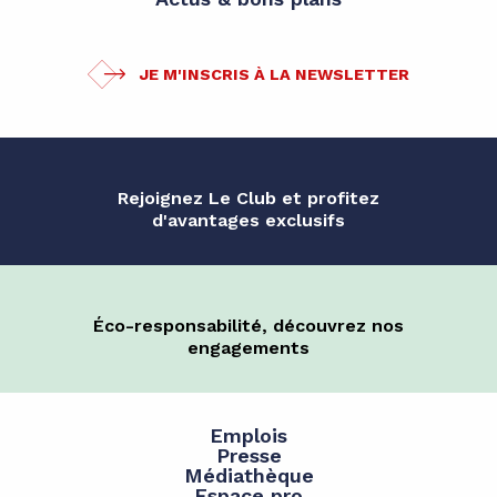
JE M'INSCRIS À LA NEWSLETTER
Rejoignez Le Club et profitez
d'avantages exclusifs
Éco-responsabilité, découvrez nos
engagements
Emplois
Presse
Médiathèque
Espace pro