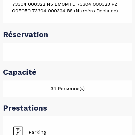
73304 000322 N5 LM0MTD 73304 000323 PZ
O0FO5O 73304 000324 B8 (Numéro Déclaloc)
Réservation
Capacité
34 Personne(s)
Prestations
Parking