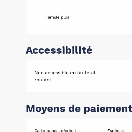
Offres d
Famille plus
Accessibilité
Non accessible en fauteuil
roulant
Moyens de paiemen
Carte bancaire/crédit
Espèces