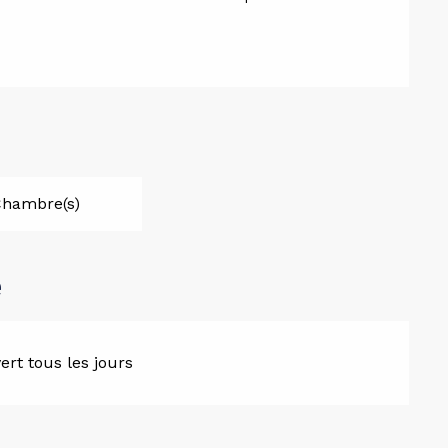
Chambre(s)
e
rt tous les jours