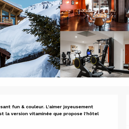
ion
rsant fun & couleur. L'aimer joyeusement 
st la version vitaminée que propose l'hôtel 