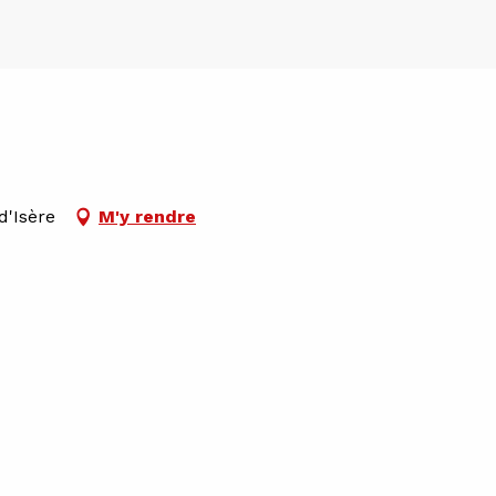
d'Isère
M'y rendre