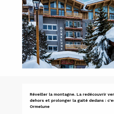
Descript
Réveiller la montagne. La redécouvrir ve
dehors et prolonger la gaité dedans : c'e
Ormelune