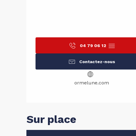
04 79 06 12
▒▒
Contactez-nous
ormelune.com
Sur place