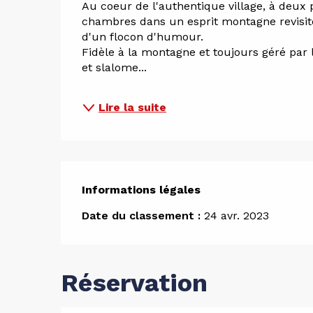
Au coeur de l'authentique village, à deux p
chambres dans un esprit montagne revisité
d'un flocon d'humour. 
Fidèle à la montagne et toujours géré par l
et slalome...
Lire la suite
Informations légales
Informations légales
Date du classement :
24 avr. 2023
Réservation