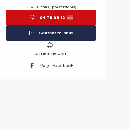
+ 24 autre(s) prestation(s)
04 79 06 12
▒▒
Contactez-nous
ormelune.com
Page Facebook