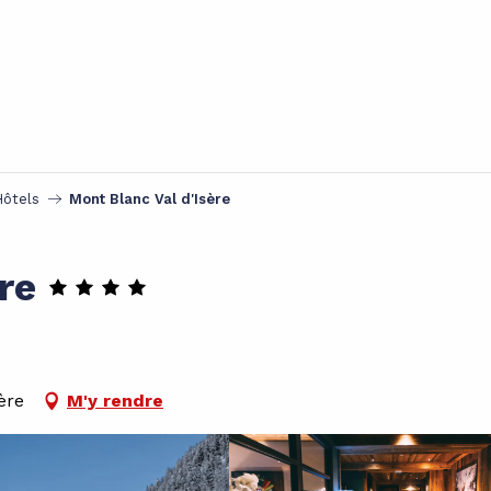
Hôtels
Mont Blanc Val d'Isère
re
ère
M'y rendre