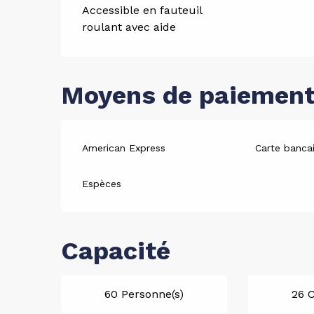
Accessible en fauteuil
roulant avec aide
Moyens de paiemen
American Express
Carte bancai
Espèces
Capacité
60 Personne(s)
26 