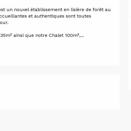
est un nouvel établissement en lisière de forêt au 
cueillantes et authentiques sont toutes 
our.
35m² ainsi que notre Chalet 100m²,...