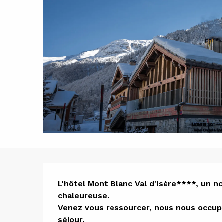
Descript
L'hôtel Mont Blanc Val d'Isère****, un n
chaleureuse.

Venez vous ressourcer, nous nous occupo
séjour.