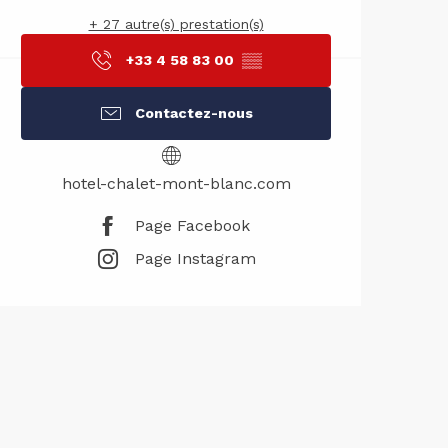
+ 27 autre(s) prestation(s)
+33 4 58 83 00
▒▒
Contactez-nous
hotel-chalet-mont-blanc.com
Page Facebook
Page Instagram