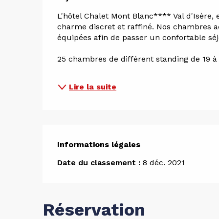
L'hôtel Chalet Mont Blanc**** Val d'Isère, 
charme discret et raffiné. Nos chambres ac
équipées afin de passer un confortable séj
25 chambres de différent standing de 19 à 
Lire la suite
Informations légales
Informations légales
Date du classement :
8 déc. 2021
Réservation