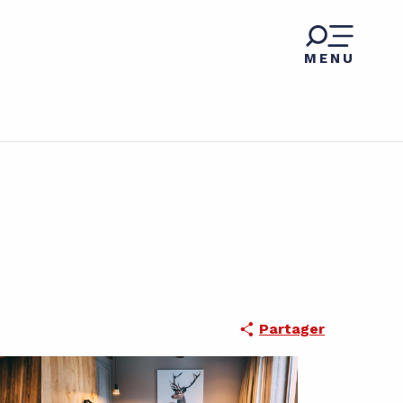
MENU
Partager