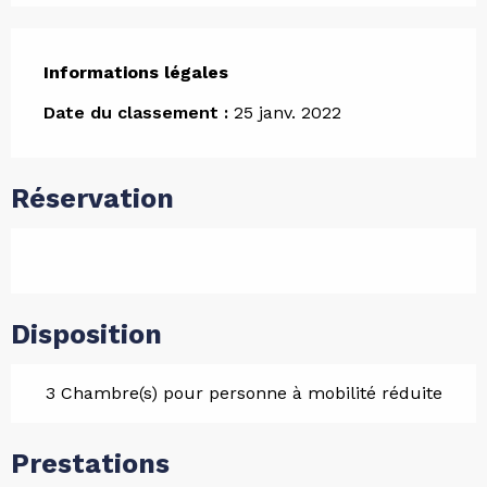
Informations légales
Informations légales
Date du classement :
25 janv. 2022
Réservation
Disposition
3 Chambre(s) pour personne à mobilité réduite
Prestations