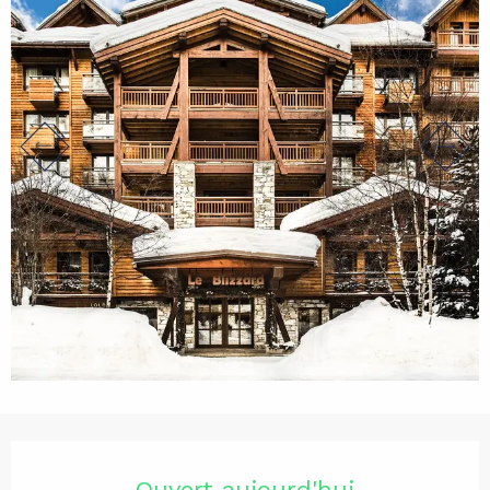
Ouverture et coordonnées
Ouvert aujourd'hui