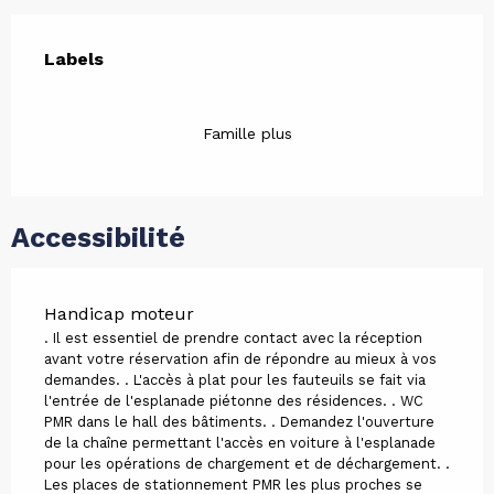
Offres de prestations
Labels
Labels
Famille plus
Accessibilité
Handicap moteur
. Il est essentiel de prendre contact avec la réception
avant votre réservation afin de répondre au mieux à vos
demandes. . L'accès à plat pour les fauteuils se fait via
l'entrée de l'esplanade piétonne des résidences. . WC
PMR dans le hall des bâtiments. . Demandez l'ouverture
de la chaîne permettant l'accès en voiture à l'esplanade
pour les opérations de chargement et de déchargement. .
Les places de stationnement PMR les plus proches se