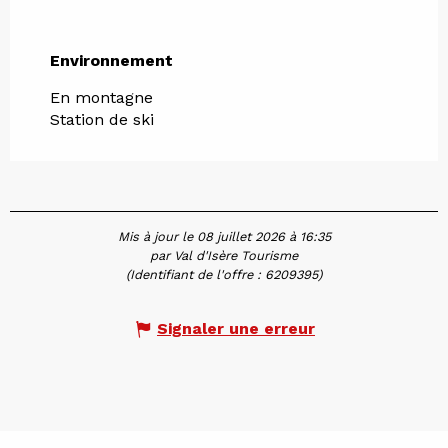
Environnement
Environnement
En montagne
Station de ski
Mis à jour le 08 juillet 2026 à 16:35
par Val d'Isère Tourisme
(Identifiant de l'offre :
6209395
)
Signaler une erreur