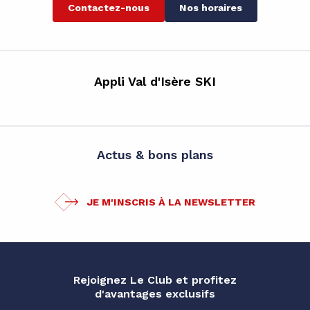
Contactez-nous
Nos horaires
Appli Val d'Isère SKI
Actus & bons plans
JE M'INSCRIS À LA NEWSLETTER
Rejoignez Le Club et profitez
d'avantages exclusifs