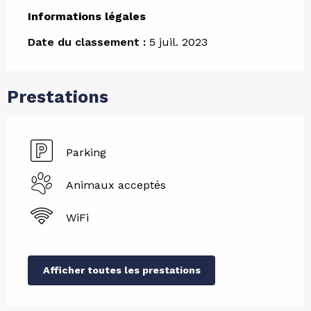
Informations légales
Informations légales
Date du classement :
5 juil. 2023
Prestations
Parking
Animaux acceptés
WiFi
Afficher toutes les prestations