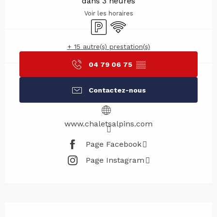
dans 3 heures
Voir les horaires
Parking
WiFi
+ 15 autre(s) prestation(s)
04 79 06 75
▒▒
Contactez-nous
www.chaletsalpins.com
Page Facebook
Page Instagram
Description