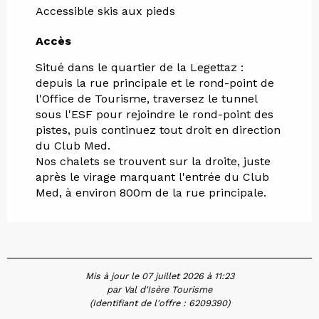
Accessible skis aux pieds
Accès
Accès
Situé dans le quartier de la Legettaz :
depuis la rue principale et le rond-point de
l'Office de Tourisme, traversez le tunnel
sous l'ESF pour rejoindre le rond-point des
pistes, puis continuez tout droit en direction
du Club Med.
Nos chalets se trouvent sur la droite, juste
après le virage marquant l'entrée du Club
Med, à environ 800m de la rue principale.
Mis à jour le 07 juillet 2026 à 11:23
par Val d'Isère Tourisme
(Identifiant de l'offre :
6209390
)