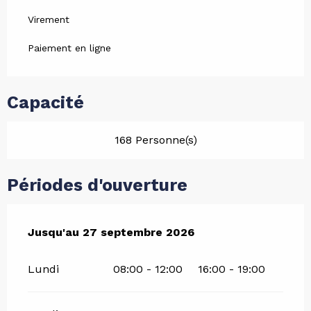
Virement
Paiement en ligne
Capacité
168 Personne(s)
Périodes d'ouverture
Du
Jusqu'au
2 mai 2026
27 septembre 2026
au
27 septembre 2026
Lundi
08:00 - 12:00
16:00 - 19:00