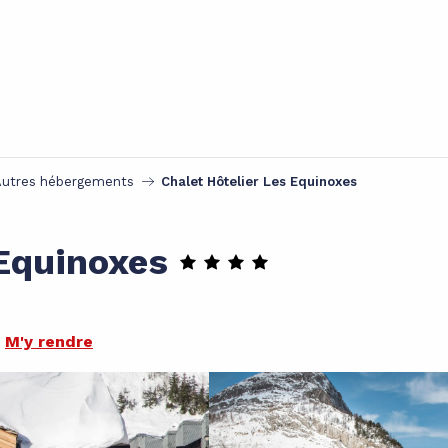
Autres hébergements
Chalet Hôtelier Les Equinoxes
 Equinoxes
M'y rendre