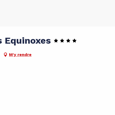
s Equinoxes
M'y rendre