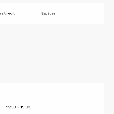
re/crédit
Espèces
e
15:30 - 19:30