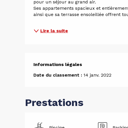
pour un séjour au grand air. 
Ses appartements spacieux et entièrement é
ainsi que sa terrasse ensoleillée offrent t
Lire la suite
Informations légales
Informations légales
Date du classement :
14 janv. 2022
Prestations
Piscine
Parkin