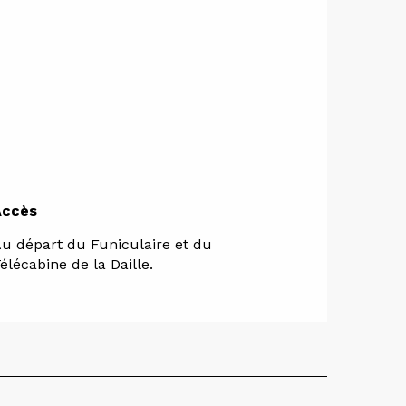
Accès
Accès
u départ du Funiculaire et du
élécabine de la Daille.