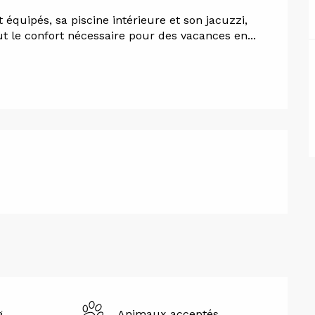
quipés, sa piscine intérieure et son jacuzzi, 
out le confort nécessaire pour des vacances en...
g
Animaux acceptés