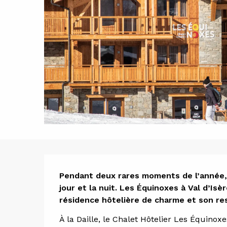
Descript
Pendant deux rares moments de l’année, l'
jour et la nuit. Les Équinoxes à Val d’Isèr
résidence hôtelière de charme et son re
À la Daille, le Chalet Hôtelier Les Équinox