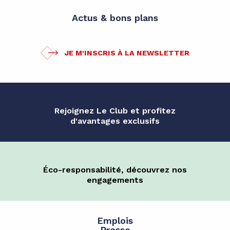
Actus & bons plans
JE M'INSCRIS À LA NEWSLETTER
Rejoignez Le Club et profitez
d'avantages exclusifs
Éco-responsabilité, découvrez nos
engagements
Emplois
Presse