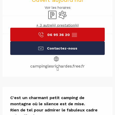
Voir les horaires
Parking
Animaux acceptés
+ 3 autre(s) prestation(s)
06 95 36 20
▒▒
Contactez-nous
campinglesrichardes.free.fr
Description
C'est un charmant petit camping de 
montagne où le silence est de mise. 

Rien de tel pour admirer le fabuleux cadre 