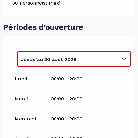
30 Personne(s) maxi
Périodes d'ouverture
Jusqu'au
30 août 2026
Du
15 juin 2026
au
3 juillet 2026
Lundi
08:00 - 20:00
Du
31 août 2026
au
15 septembre
2026
Mardi
08:00 - 20:00
Mercredi
08:00 - 20:00