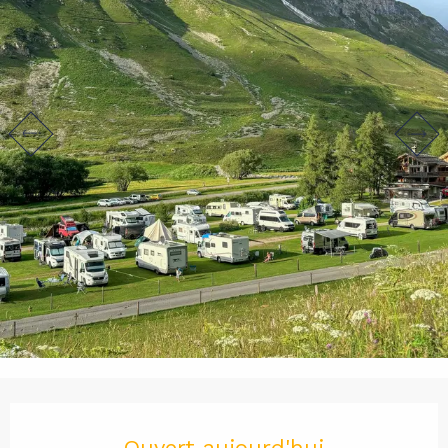
Ouverture et coordonnées
Ouvert aujourd'hui