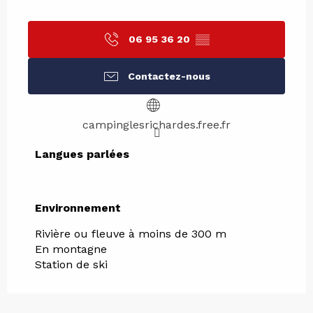
06 95 36 20
▒▒
Contactez-nous
campinglesrichardes.free.fr
Langues parlées
Langues parlées
Environnement
Environnement
Rivière ou fleuve à moins de 300 m
En montagne
Station de ski