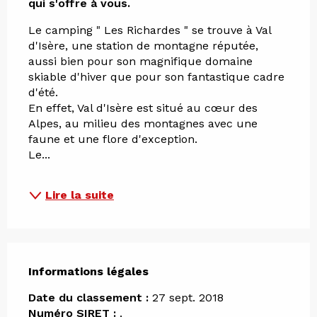
qui s'offre à vous.
Le camping " Les Richardes " se trouve à Val 
d'Isère, une station de montagne réputée, 
aussi bien pour son magnifique domaine 
skiable d'hiver que pour son fantastique cadre 
d'été. 
En effet, Val d'Isère est situé au cœur des 
Alpes, au milieu des montagnes avec une 
faune et une flore d'exception. 
Le...
Lire la suite
Informations légales
Informations légales
Date du classement :
27 sept. 2018
Numéro SIRET :
.