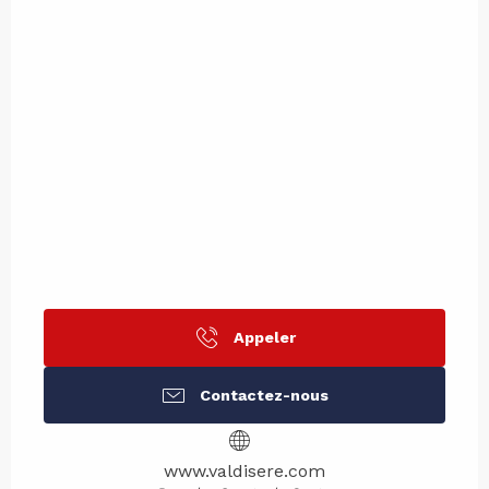
Appeler
Contactez-nous
www.valdisere.com