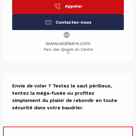
Appeler
Contactez-nous
www.valdisere.com
Parc des Sports du Centre
Description
Envie de voler ? Testez le saut périlleux, 
tentez la méga-fusée ou profitez 
simplement du plaisir de rebondir en toute 
sécurité dans votre baudrier.