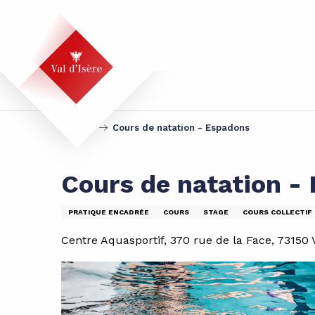
Aller
au
contenu
principal
Accueil
Cours de natation - Espadons
Cours de natation -
PRATIQUE ENCADRÉE
COURS
STAGE
COURS COLLECTIF
Centre Aquasportif, 370 rue de la Face, 73150 V