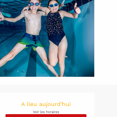
Ouverture 
A lieu aujourd'hui
Voir les horaires