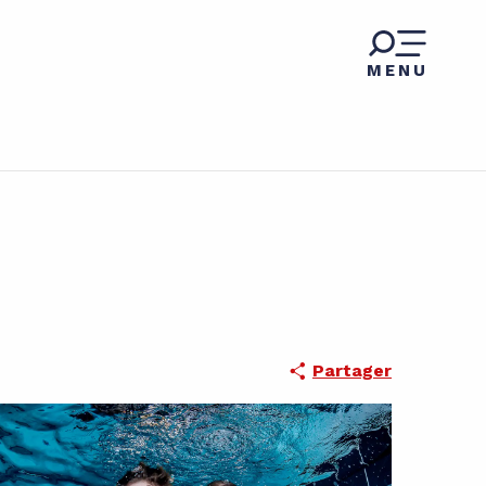
MENU
Partager