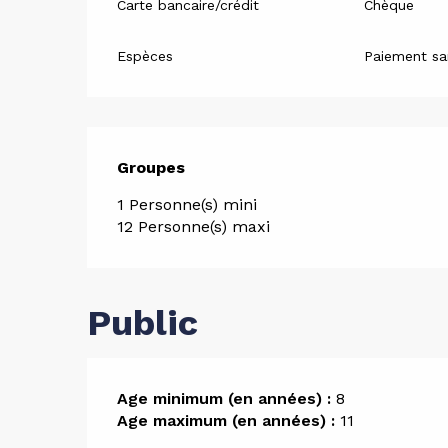
Carte bancaire/crédit
Chèque
Espèces
Paiement sa
Groupes
Groupes
1 Personne(s) mini
12 Personne(s) maxi
Public
Age minimum (en années) :
8
Age maximum (en années) :
11