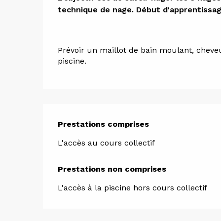
technique de nage. Début d'apprentissag
Prévoir un maillot de bain moulant, cheveu
piscine.
Prestations comprises
Prestations comprises
L'accès au cours collectif
Prestations non comprises
Prestations non comprises
L'accès à la piscine hors cours collectif