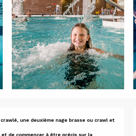
ion
 crawlé, une deuxième nage brasse ou crawl et 
s et de commencer à être précis sur la 