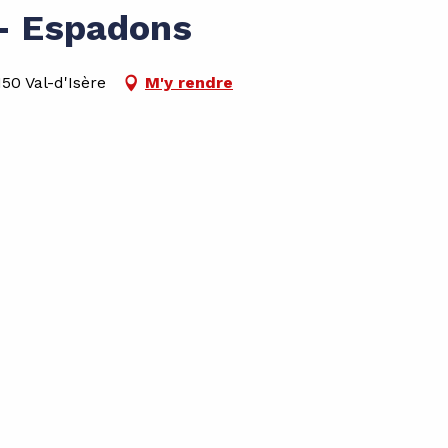
 - Espadons
50 Val-d'Isère
M'y rendre