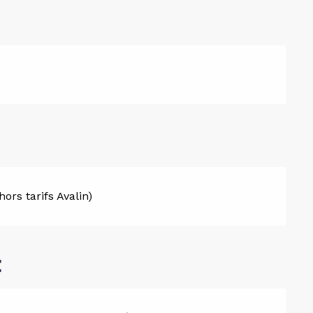
ors tarifs Avalin)
t