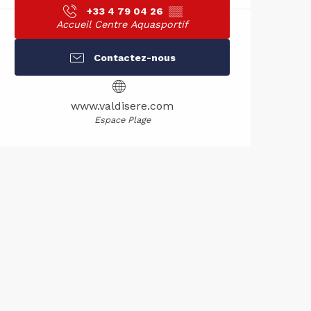
+33 4 79 04 26
▒▒
Accueil Centre Aquasportif
Contactez-nous
www.valdisere.com
Espace Plage