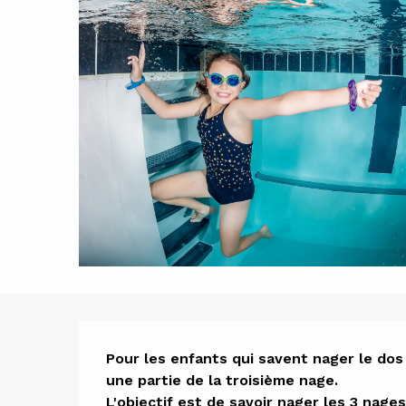
Descript
Pour les enfants qui savent nager le dos
une partie de la troisième nage. 

L'objectif est de savoir nager les 3 nage