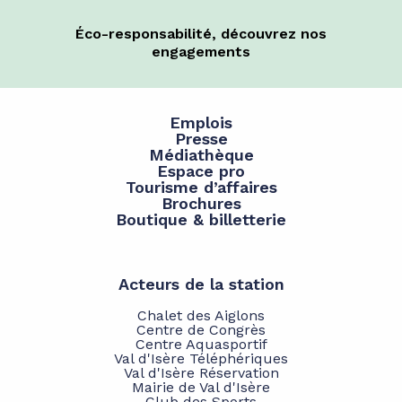
Éco-responsabilité, découvrez nos
engagements
Emplois
Presse
Médiathèque
Espace pro
Tourisme d’affaires
Brochures
Boutique & billetterie
Acteurs de la station
Chalet des Aiglons
Centre de Congrès
Centre Aquasportif
Val d'Isère Téléphériques
Val d'Isère Réservation
Mairie de Val d'Isère
Club des Sports