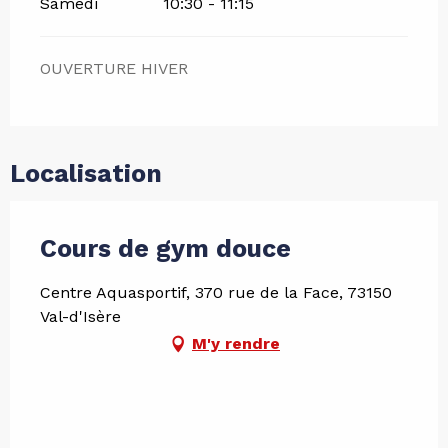
Samedi
10:30 - 11:15
OUVERTURE HIVER
Localisation
Cours de gym douce
Centre Aquasportif, 370 rue de la Face, 73150
Val-d'Isère
M'y rendre