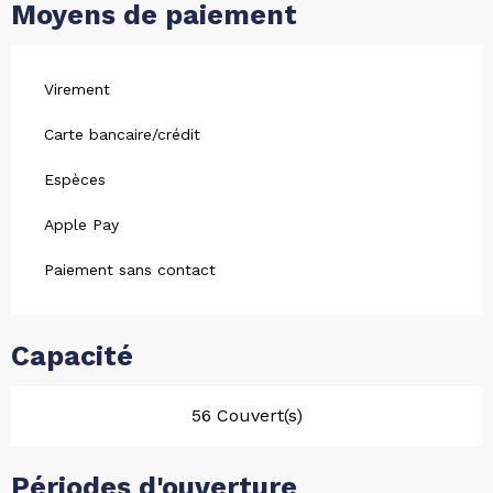
Moyens de paiement
Virement
Carte bancaire/crédit
Espèces
Apple Pay
Paiement sans contact
Capacité
56 Couvert(s)
Périodes d'ouverture