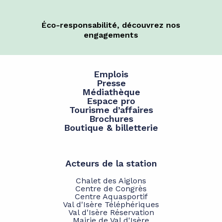
Éco-responsabilité, découvrez nos
engagements
Emplois
Presse
Médiathèque
Espace pro
Tourisme d’affaires
Brochures
Boutique & billetterie
Acteurs de la station
Chalet des Aiglons
Centre de Congrès
Centre Aquasportif
Val d'Isère Téléphériques
Val d'Isère Réservation
Mairie de Val d'Isère