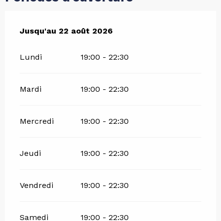
Du
Jusqu'au
27 juin 2026
22 août 2026
au
22 août 2026
Lundi
19:00 - 22:30
Mardi
19:00 - 22:30
Mercredi
19:00 - 22:30
Jeudi
19:00 - 22:30
Vendredi
19:00 - 22:30
Samedi
19:00 - 22:30