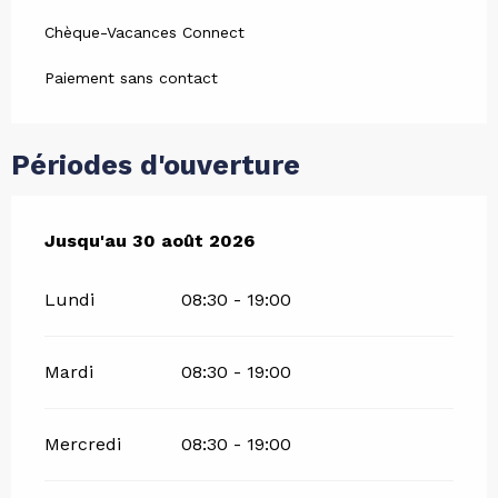
Chèque-Vacances Connect
Paiement sans contact
Périodes d'ouverture
Du
Jusqu'au
29 juin 2026
30 août 2026
au
30 août 2026
Lundi
08:30 - 19:00
Mardi
08:30 - 19:00
Mercredi
08:30 - 19:00