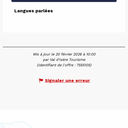
Langues parlées
Langues parlées
Mis à jour le 20 février 2026 à 10:00
par Val d'Isère Tourisme
(Identifiant de l'offre :
7555105
)
Signaler une erreur