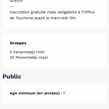
Gratuit
—
Inscription gratuite mais obligatoire à l'Office
de Tourisme avant le mercredi 15h.
Groupes
Groupes
5 Personne(s) mini
20 Personne(s) maxi
Public
Age minimum (en années) :
7