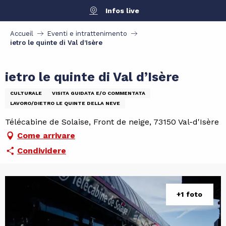
Aller
Infos live
au
contenu
Accueil
Eventi e intrattenimento
principal
ietro le quinte di Val d’Isère
ietro le quinte di Val d’Isère
CULTURALE
VISITA GUIDATA E/O COMMENTATA
LAVORO/DIETRO LE QUINTE DELLA NEVE
Télécabine de Solaise, Front de neige, 73150 Val-d'Isère
Come arrivare
Condividere
+1 foto