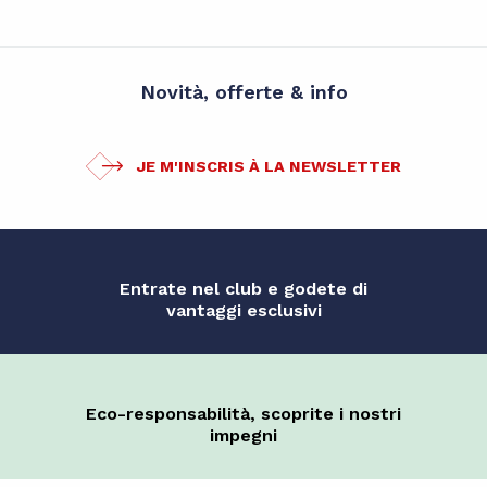
Novità, offerte & info
JE M'INSCRIS À LA NEWSLETTER
Entrate nel club e godete di
vantaggi esclusivi
Eco-responsabilità, scoprite i nostri
impegni