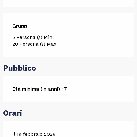
Gruppi
Gruppi
5 Persona (s) Mini
20 Persona (s) Max
Pubblico
Età minima (in anni) :
7
Orari
Il 19 febbraio 2026