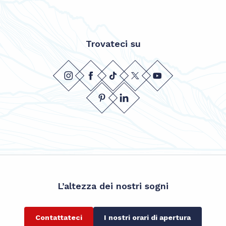
Trovateci su
L’altezza dei nostri sogni
Contattateci
I nostri orari di apertura