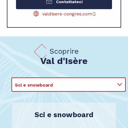
Contattateci
valdisere-congres.com
Scoprire
Val d'Isère
Sci e snowboard
Attività non sciistiche
Sci e snowboard
Attività estive