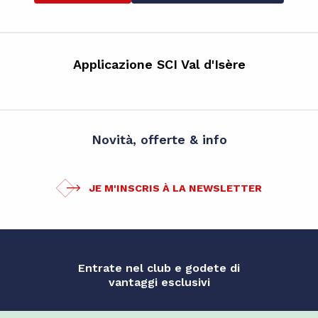
Applicazione SCI Val d'Isère
Novità, offerte & info
JE M'INSCRIS À LA NEWSLETTER
Entrate nel club e godete di
vantaggi esclusivi