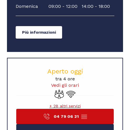
Domenica
09:00 - 12:00
14:00 - 18:00
Più informazioni
Aperto oggi
tra 4 ore
Vedi gli orari
Sala riunioni
Wi-Fi
+ 28 altri servizi
04 79 06 21
▒▒