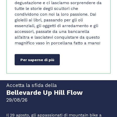
degustazione e ci lasciamo sorprendere da
tutte le storie degli scultori che
condividono con noi la loro passione. Dai
gioielli ai libri, passando per gli oli
essenziali, gli oggetti di arredamento e gli
accessori, passate da una bancarella
all’altra e lasciatevi conquistare da questo
magnifico vaso in porcellana fatto a mano!
Per saperne di più
Accetta la sfida della
Bellevarde Up Hill Flow
29/08/26
Il 29 agosto, gli appassionati di mountain bike a