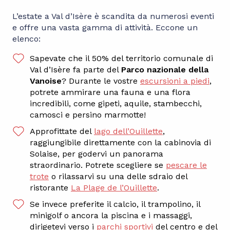
L’estate a Val d’Isère è scandita da numerosi eventi
e offre una vasta gamma di attività. Eccone un
elenco:
Sapevate che il 50% del territorio comunale di
Val d’Isère fa parte del
Parco nazionale della
Vanoise
? Durante le vostre
escursioni a piedi
,
potrete ammirare una fauna e una flora
incredibili, come gipeti, aquile, stambecchi,
camosci e persino marmotte!
Approfittate del
lago dell’Ouillette
,
raggiungibile direttamente con la cabinovia di
Solaise, per godervi un panorama
straordinario. Potrete scegliere se
pescare le
trote
o rilassarvi su una delle sdraio del
ristorante
La Plage de l’Ouillette
.
Se invece preferite il calcio, il trampolino, il
minigolf o ancora la piscina e i massaggi,
dirigetevi verso i
parchi sportivi
del centro e del