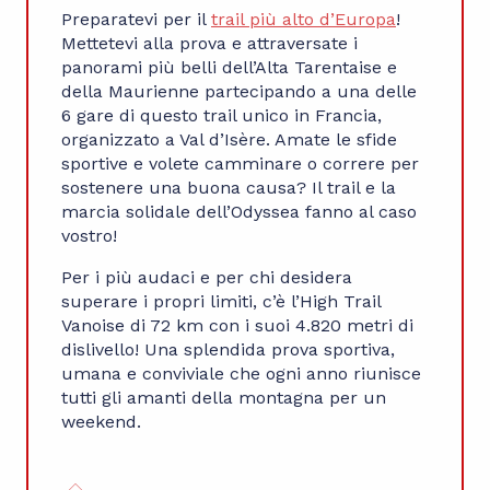
Preparatevi per il
trail più alto d’Europa
!
Mettetevi alla prova e attraversate i
panorami più belli dell’Alta Tarentaise e
della Maurienne partecipando a una delle
6 gare di questo trail unico in Francia,
organizzato a Val d’Isère. Amate le sfide
sportive e volete camminare o correre per
sostenere una buona causa? Il trail e la
marcia solidale dell’Odyssea fanno al caso
vostro!
Per i più audaci e per chi desidera
superare i propri limiti, c’è l’High Trail
Vanoise di 72 km con i suoi 4.820 metri di
dislivello! Una splendida prova sportiva,
umana e conviviale che ogni anno riunisce
tutti gli amanti della montagna per un
weekend.