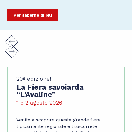
Per saperne di più
20ª edizione!
La Fiera savoiarda
“L'Avaline”
1 e 2 agosto 2026
Venite a scoprire questa grande fiera
tipicamente regionale e trascorrete