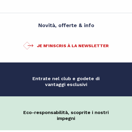
Novità, offerte & info
JE M'INSCRIS À LA NEWSLETTER
Entrate nel club e godete di
vantaggi esclusivi
Eco-responsabilità, scoprite i nostri
impegni