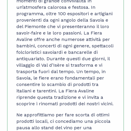
momenti di grande convivialità in
un’atmosfera calorosa e festosa. In
programma, oltre 100 espositori e artigiani
provenienti da ogni angolo della Savoia e
del Piemonte che vi presenteranno il loro
savoir-faire e le loro passioni. La Fiera
Avaline offre anche numerose attività per
bambini, concerti di ogni genere, spettacoli
folcloristici savoiardi e bancarelle di
antiquariato. Durante questi due giorni, il
villaggio di Val d’Isère si trasforma e vi
trasporta fuori dal tempo. Un tempo, in
Savoia, le fiere erano fondamentali per
consentire lo scambio di prodotti tra
italiani e tarentini. La Fiera Avaline
riprende questa tradizione e vi invita a
scoprire i rinomati prodotti dei nostri vicini.
Ne approfittiamo per fare scorta di ottimi
prodotti locali, ci concediamo una piccola
pausa allo stand del vino per una