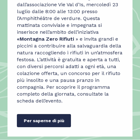
dall’associazione Vie Val d’Is, mercoledì 23
luglio dalle 8:00 alle 13:00 presso
l’Amphithéâtre de verdure. Questa
mattinata conviviale e impegnata si
inserisce nell’ambito dell’iniziativa
«Montagna Zero Rifiuti
» e invita grandi e
piccini a contribuire alla salvaguardia della
natura raccogliendo i rifiuti in un’atmosfera
festosa. L’attività è gratuita e aperta a tutti,
con diversi percorsi adatti a ogni età, una
colazione offerta, un concorso per il rifiuto
più insolito e una pausa pranzo in
compagnia. Per scoprire il programma
completo della giornata, consultate la
scheda dell’evento.
Per saperne di più