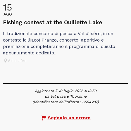
15
AGO
Fishing contest at the Ouillette Lake
Il tradizionale concorso di pesca a Val d'Isère, in un
contesto idilliaco! Pranzo, concerto, aperitivo e
premiazione completeranno il programma di questo
appuntamento dedicato...
Val-d'Isère
Aggiornato il 10 luglio 2026 A 13:59
da Val d'Isère Tourisme
(Identificatore dell'offerta :
6564287
)
Segnala un errore