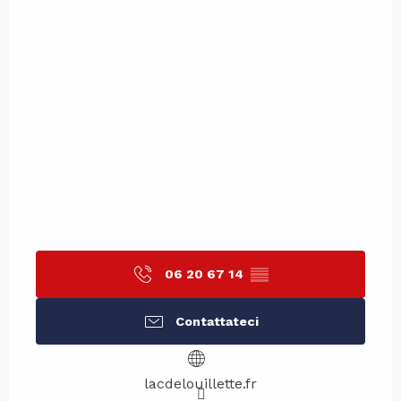
06 20 67 14
▒▒
Contattateci
lacdelouillette.fr