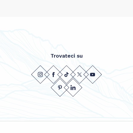
Trovateci su