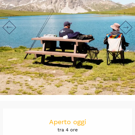
Orari e contatti
Aperto oggi
tra 4 ore