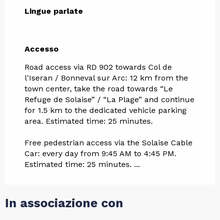
Lingue parlate
Lingue parlate
Accesso
Accesso
Road access via RD 902 towards Col de
l'Iseran / Bonneval sur Arc: 12 km from the
town center, take the road towards “Le
Refuge de Solaise” / “La Plage” and continue
for 1.5 km to the dedicated vehicle parking
area. Estimated time: 25 minutes.
Free pedestrian access via the Solaise Cable
Car: every day from 9:45 AM to 4:45 PM.
Estimated time: 25 minutes. ...
In associazione con