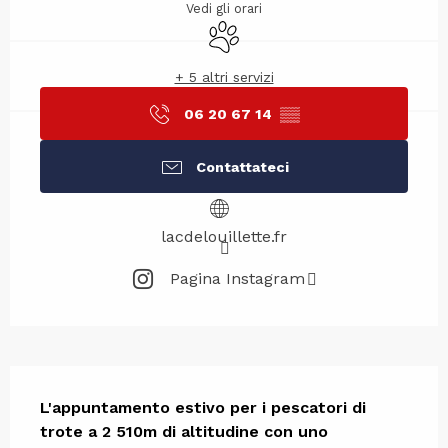
Vedi gli orari
Animali ammessi
+ 5 altri servizi
06 20 67 14
▒▒
Contattateci
lacdelouillette.fr
Pagina Instagram
Descrizione
L'appuntamento estivo per i pescatori di 
trote a 2 510m di altitudine con uno 