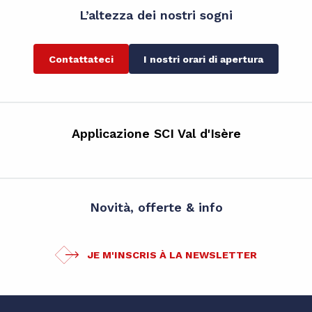
L’altezza dei nostri sogni
Contattateci
I nostri orari di apertura
Applicazione SCI Val d'Isère
Novità, offerte & info
JE M'INSCRIS À LA NEWSLETTER