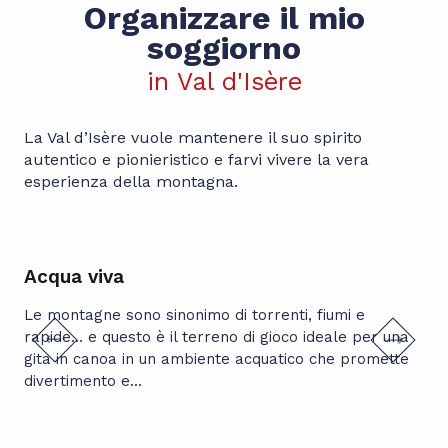
Organizzare il mio
soggiorno
in Val d'Isère
La Val d’Isère vuole mantenere il suo spirito
autentico e pionieristico e farvi vivere la vera
esperienza della montagna.
Acqua viva
Pa
Le montagne sono sinonimo di torrenti, fiumi e
Coc
rapide… e questo è il terreno di gioco ideale per una
gita in canoa in un ambiente acquatico che promette
divertimento e...