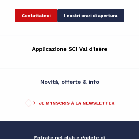
Contattateci
I nostri orari di apertura
Applicazione SCI Val d'Isère
Novità, offerte & info
JE M'INSCRIS À LA NEWSLETTER
Entrate nel club e godete di