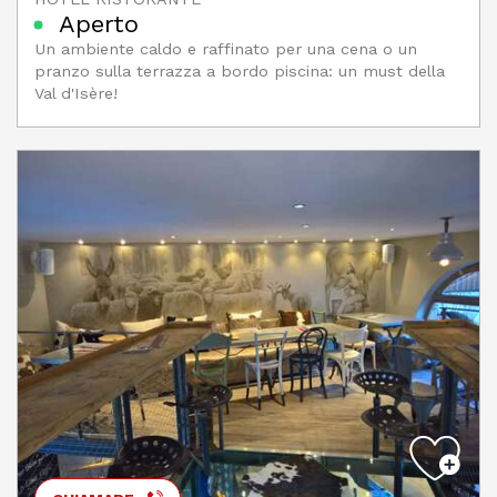
Aperto
Un ambiente caldo e raffinato per una cena o un
pranzo sulla terrazza a bordo piscina: un must della
Val d'Isère!