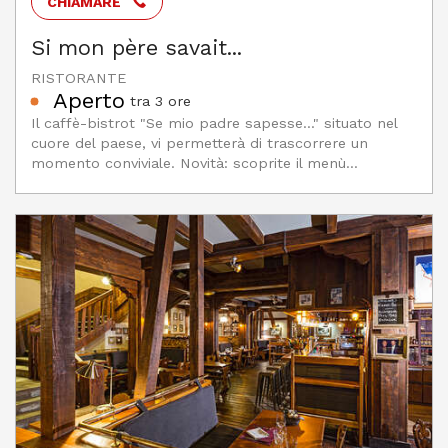
CHIAMARE
Si mon père savait...
RISTORANTE
Aperto
tra 3 ore
Il caffè-bistrot "Se mio padre sapesse..." situato nel
cuore del paese, vi permetterà di trascorrere un
momento conviviale. Novità: scoprite il menù...