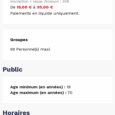
Inscription + repas /boisson : 30€
De
15,00 €
à
30,00 €
Paiements en liquide uniquement.
Groupes
Groupes
99 Personne(s) maxi
Public
Age minimum (en années) :
18
Age maximum (en années) :
70
Horaires