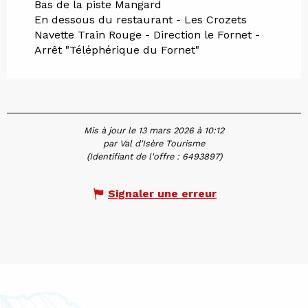
Bas de la piste Mangard
En dessous du restaurant - Les Crozets
Navette Train Rouge - Direction le Fornet -
Arrêt "Téléphérique du Fornet"
Mis à jour le 13 mars 2026 à 10:12
par Val d'Isère Tourisme
(Identifiant de l'offre :
6493897
)
Signaler une erreur