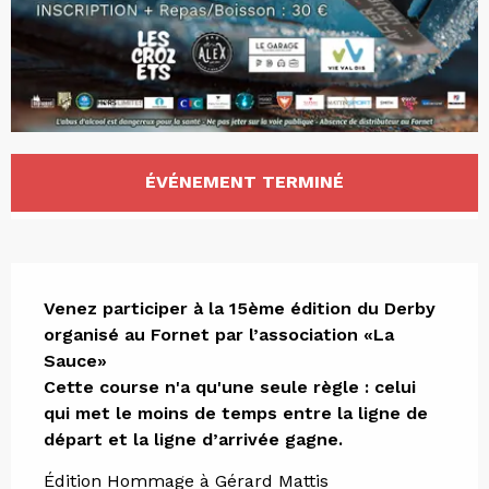
Ouverture et coordonnées
ÉVÉNEMENT TERMINÉ
Description
Venez participer à la 15ème édition du Derby 
organisé au Fornet par l’association «La 
Sauce» 

Cette course n'a qu'une seule règle : celui 
qui met le moins de temps entre la ligne de 
départ et la ligne d’arrivée gagne.
Édition Hommage à Gérard Mattis