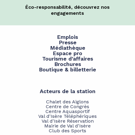
Éco-responsabilité, découvrez nos
engagements
Emplois
Presse
Médiathèque
Espace pro
Tourisme d’affaires
Brochures
Boutique & billetterie
Acteurs de la station
Chalet des Aiglons
Centre de Congrès
Centre Aquasportif
Val d'Isère Téléphériques
Val d'Isère Réservation
Mairie de Val d'Isère
Club des Sports