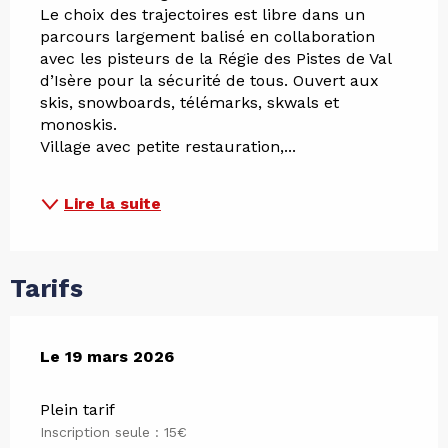
Le choix des trajectoires est libre dans un 
parcours largement balisé en collaboration 
avec les pisteurs de la Régie des Pistes de Val 
d’Isère pour la sécurité de tous. Ouvert aux 
skis, snowboards, télémarks, skwals et 
monoskis.
Village avec petite restauration,...
Lire la suite
Tarifs
Le
Le
19 mars 2026
19 mars 2026
Plein tarif
Inscription seule : 15€