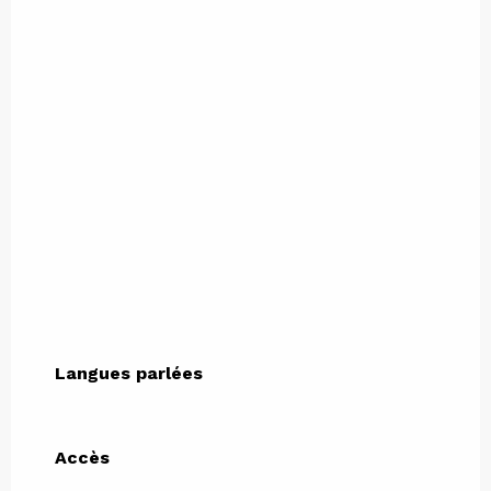
Langues parlées
Langues parlées
Accès
Accès