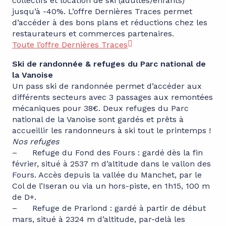
collectifs et location de ski (adultes/enfants)
jusqu’à -40%. L’offre Dernières Traces permet
d’accéder à des bons plans et réductions chez les
restaurateurs et commerces partenaires.
Toute l’offre Dernières Traces
Ski de randonnée & refuges du Parc national de
la Vanoise
Un pass ski de randonnée permet d’accéder aux
différents secteurs avec 3 passages aux remontées
mécaniques pour 38€. Deux refuges du Parc
national de la Vanoise sont gardés et prêts à
accueillir les randonneurs à ski tout le printemps !
Nos refuges
– Refuge du Fond des Fours : gardé dès la fin
février, situé à 2537 m d’altitude dans le vallon des
Fours. Accès depuis la vallée du Manchet, par le
Col de l’Iseran ou via un hors-piste, en 1h15, 100 m
de D+.
– Refuge de Prariond : gardé à partir de début
mars, situé à 2324 m d’altitude, par-delà les