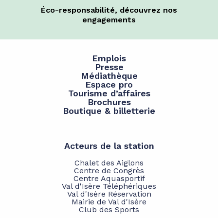
Éco-responsabilité, découvrez nos
engagements
Emplois
Presse
Médiathèque
Espace pro
Tourisme d’affaires
Brochures
Boutique & billetterie
Acteurs de la station
Chalet des Aiglons
Centre de Congrès
Centre Aquasportif
Val d'Isère Téléphériques
Val d'Isère Réservation
Mairie de Val d'Isère
Club des Sports