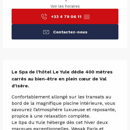
Voir les horaires
+33 4 79 06 11
▒▒
Contactez-nous
Description
Le Spa de l'hôtel Le Yule dédie 400 mètres 
carrés au bien-être en plein cœur de Val 
d’Isère.
Confortablement allongé sur les transats au 
bord de la magnifique piscine intérieure, vous 
savourez l’atmosphère luxueuse et reposante, 
propice à une relaxation complète.
Le Spa du Yule héberge dès cet hiver deux 
marques exceptionnelles, Wesak Paris et 