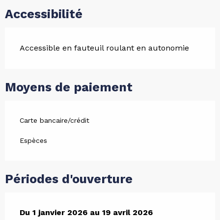
Accessibilité
Accessible en fauteuil roulant en autonomie
Moyens de paiement
Carte bancaire/crédit
Espèces
Périodes d'ouverture
Du
Du
1 janvier 2026
1 janvier 2026
au
au
19 avril 2026
19 avril 2026