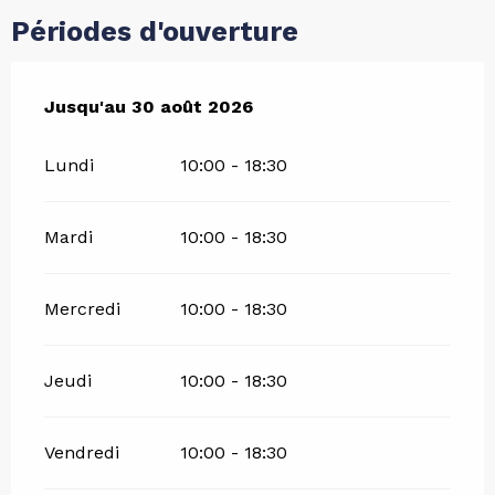
Périodes d'ouverture
Du
Jusqu'au
6 juillet 2026
30 août 2026
au
30 août 2026
Lundi
10:00 - 18:30
Mardi
10:00 - 18:30
Mercredi
10:00 - 18:30
Jeudi
10:00 - 18:30
Vendredi
10:00 - 18:30