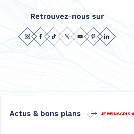
Retrouvez-nous sur
Actus & bons plans
JE M'INSCRIS