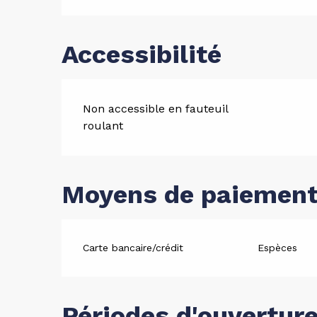
Accessibilité
Non accessible en fauteuil
roulant
Moyens de paiemen
Carte bancaire/crédit
Espèces
Périodes d'ouvertur