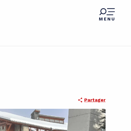
MENU
Partager