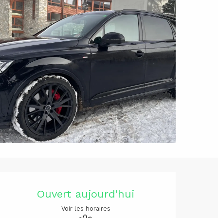
Ouverture 
Ouvert aujourd'hui
Voir les horaires
Animaux acceptés