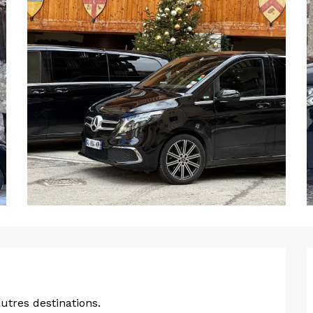
ion
autres destinations.