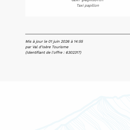
Taxi papillon
Mis à jour le 01 juin 2026 à 14:55
par Val d'Isère Tourisme
(Identifiant de l'offre :
6302317
)