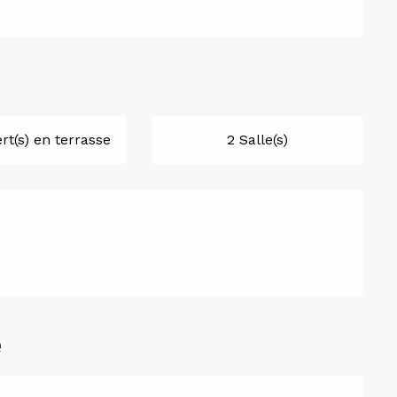
rt(s) en terrasse
2 Salle(s)
e