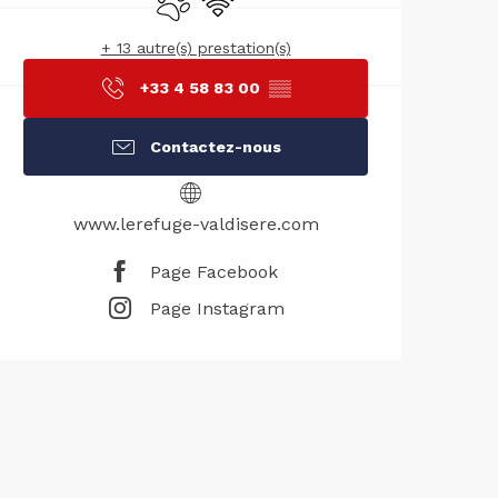
+ 13 autre(s) prestation(s)
+33 4 58 83 00
▒▒
Contactez-nous
www.lerefuge-valdisere.com
Page Facebook
Page Instagram