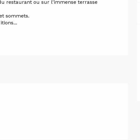
u restaurant ou sur l'immense terrasse 
et sommets. 
tions...