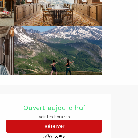
Ouverture 
Ouvert aujourd'hui
Voir les horaires
Réserver
Animaux acceptés
WiFi