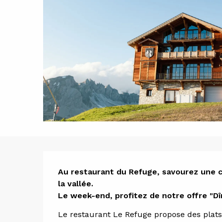
Descript
Au restaurant du Refuge, savourez une cu
la vallée. 

Le week-end, profitez de notre offre "Dîn
Le restaurant Le Refuge propose des plats