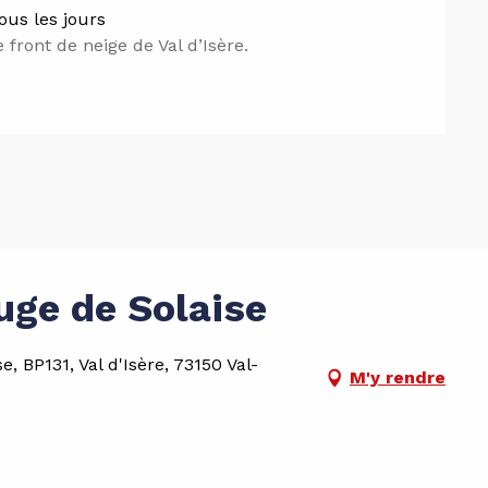
ous les jours
 front de neige de Val d’Isère.
uge de Solaise
, BP131, Val d'Isère, 73150 Val-
M'y rendre