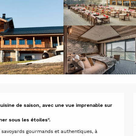
ion
isine de saison, avec une vue imprenable sur 
er sous les étoiles".
 savoyards gourmands et authentiques, à 