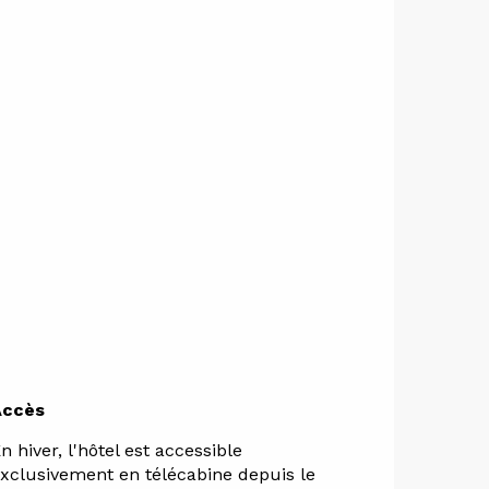
Accès
Accès
n hiver, l'hôtel est accessible
xclusivement en télécabine depuis le