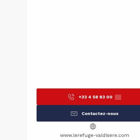
+33 4 58 83 00
▒▒
Contactez-nous
www.lerefuge-valdisere.com