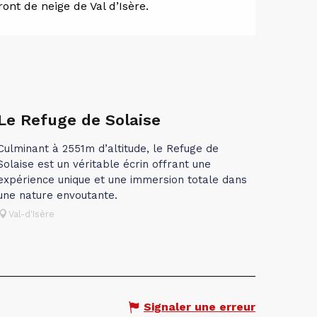
ront de neige de Val d’Isère.
Le Refuge de Solaise
Culminant à 2551m d’altitude, le Refuge de
Solaise est un véritable écrin offrant une
expérience unique et une immersion totale dans
une nature envoutante.
Val-d'Isère
Signaler une erreur