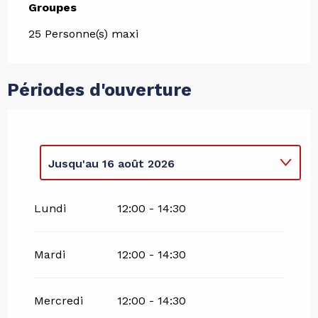
Groupes
Groupes
25 Personne(s) maxi
Périodes d'ouverture
Jusqu'au
16 août 2026
Du
17 août 2026
au
22 août 2026
Lundi
12:00 - 14:30
Mardi
12:00 - 14:30
Mercredi
12:00 - 14:30