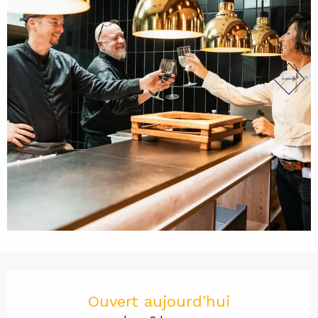
Ouverture et coordonnées
Ouvert aujourd'hui