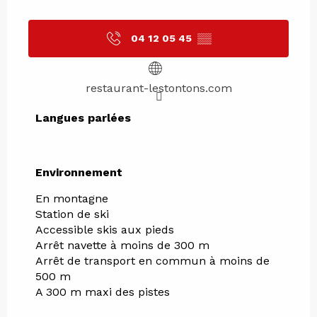
04 12 05 45
▒▒
restaurant-lestontons.com
Langues parlées
Langues parlées
Environnement
Environnement
En montagne
Station de ski
Accessible skis aux pieds
Arrêt navette à moins de 300 m
Arrêt de transport en commun à moins de
500 m
A 300 m maxi des pistes