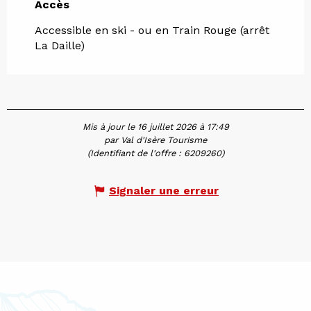
Accès
Accès
Accessible en ski - ou en Train Rouge (arrêt
La Daille)
Mis à jour le 16 juillet 2026 à 17:49
par Val d'Isère Tourisme
(Identifiant de l'offre :
6209260
)
Signaler une erreur