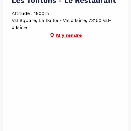
Les Tontons - Le Restaurant
Altitude : 1800m
Val Square, La Daille - Val d'Isère, 73150 Val-
d'Isère
M'y rendre