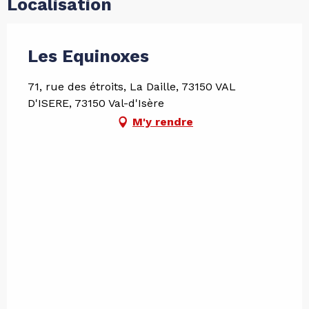
Localisation
Les Equinoxes
71, rue des étroits, La Daille, 73150 VAL
D'ISERE, 73150 Val-d'Isère
M'y rendre