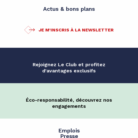
Actus & bons plans
JE M'INSCRIS À LA NEWSLETTER
Rejoignez Le Club et profitez
d'avantages exclusifs
Éco-responsabilité, découvrez nos
engagements
Emplois
Presse