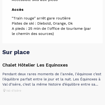
Accès
Accès
"Train rouge" arrêt gare routière
Pistes de ski : Diebold, Orange, Ok
A pieds : 25 min de l'office de tourisme (par
le chemin des sources)
Sur place
Chalet Hôtelier Les Equinoxes
Pendant deux rares moments de l’année, l'équinoxe c’est
l’équilibre parfait entre le jour et la nuit. Les Équinoxes à
Val d’Isère, c’est la même histoire d’équilibre entre sa...
Val-d'Isère