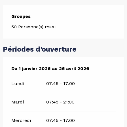
Groupes
Groupes
50 Personne(s) maxi
Périodes d'ouverture
Du
Du
1 janvier 2026
1 janvier 2026
au
au
26 avril 2026
26 avril 2026
Lundi
07:45 - 17:00
Mardi
07:45 - 21:00
Mercredi
07:45 - 17:00