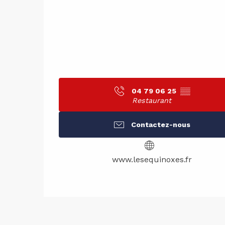
04 79 06 25
▒▒
Restaurant
Contactez-nous
www.lesequinoxes.fr