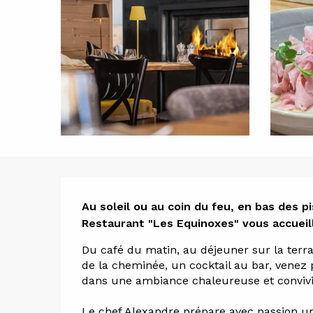
Descript
Au soleil ou au coin du feu, en bas des pi
Restaurant "Les Equinoxes" vous accueill
Du café du matin, au déjeuner sur la terras
de la cheminée, un cocktail au bar, venez
dans une ambiance chaleureuse et convivi
Le chef Alexandre prépare avec passion une