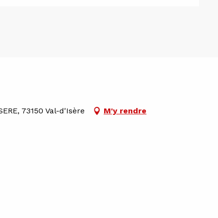
ISERE, 73150 Val-d'Isère
M'y rendre