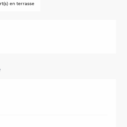
t(s) en terrasse
e