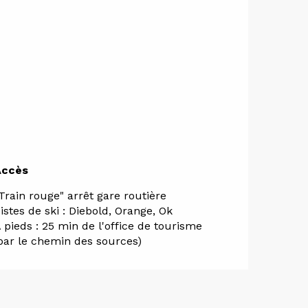
Accès
Accès
Train rouge" arrêt gare routière
istes de ski : Diebold, Orange, Ok
 pieds : 25 min de l'office de tourisme
par le chemin des sources)