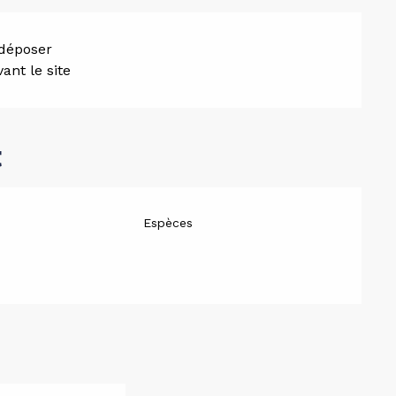
 déposer
ant le site
t
Espèces