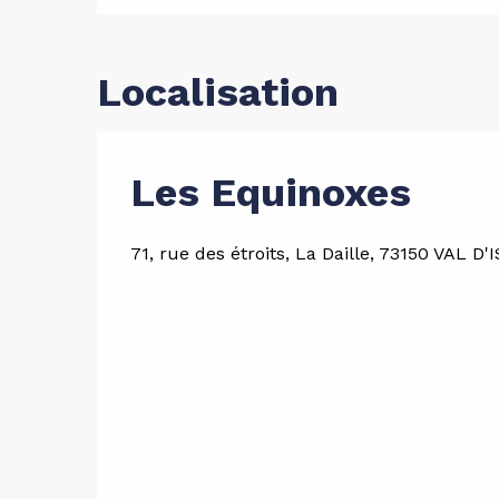
Localisation
Les Equinoxes
71, rue des étroits, La Daille, 73150 VAL D'