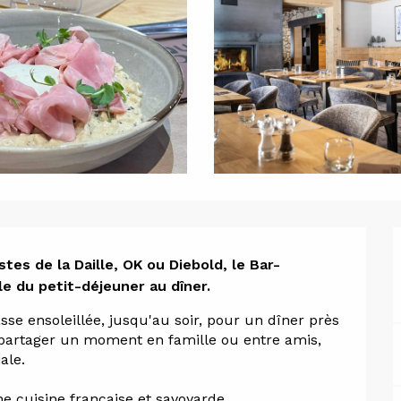
ion
stes de la Daille, OK ou Diebold, le Bar-
e du petit-déjeuner au dîner.
se ensoleillée, jusqu'au soir, pour un dîner près 
 partager un moment en famille ou entre amis, 
ale.
 cuisine française et savoyarde...