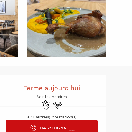
Ouverture 
Fermé aujourd'hui
Voir les horaires
Animaux acceptés
WiFi
+ 11 autre(s) prestation(s)
04 79 06 25
▒▒