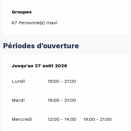
Groupes
Groupes
67 Personne(s) maxi
Périodes d'ouverture
Du
Jusqu'au
9 juillet 2026
27 août 2026
au
27 août 2026
Lundi
19:00 - 21:00
Mardi
19:00 - 21:00
Mercredi
12:00 - 14:00
19:00 - 21:00