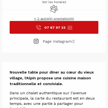
Voir les horaires
Animaux acceptés
+ 2 autre(s) prestation(s)
07 87 97 22
▒▒
Page Instagram
Description
Nouvelle table pour diner au cœur du vieux 
village, l’Alpin propose une cuisine maison 
traditionnelle et conviviale.
Dans un chalet authentique sur l'avenue 
principale, la carte du restaurant est en deux 
temps, avec une partie à partager pour 