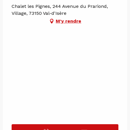
Chalet les Pignes, 244 Avenue du Prariond,
Village, 73150 Val-d'Isère
M'y rendre