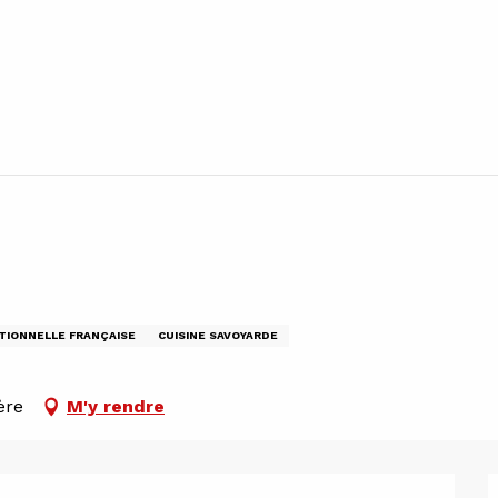
ITIONNELLE FRANÇAISE
CUISINE SAVOYARDE
ère
M'y rendre