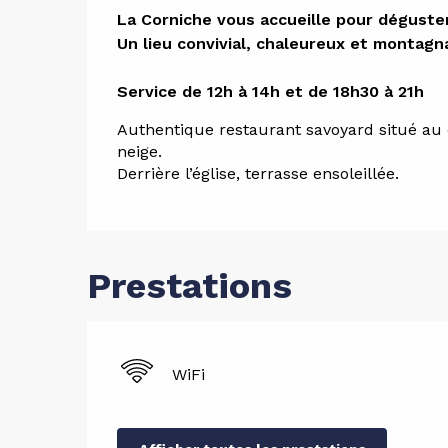
Descript
La Corniche vous accueille pour déguster
Un lieu convivial, chaleureux et montagna
Service de 12h à 14h et de 18h30 à 21h
Authentique restaurant savoyard situé au c
neige. 
Derrière l’église, terrasse ensoleillée.
Prestations
WiFi