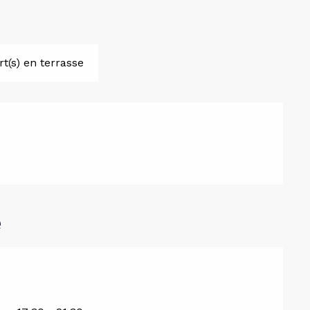
t(s) en terrasse
e