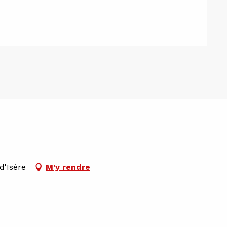
d'Isère
M'y rendre