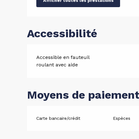
Afficher toutes les prestations
Accessibilité
Accessible en fauteuil
roulant avec aide
Moyens de paiemen
Carte bancaire/crédit
Espèces