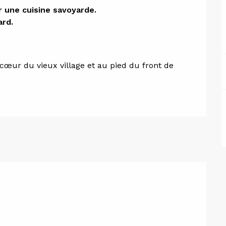
ion
 une cuisine savoyarde. 

rd.

œur du vieux village et au pied du front de 