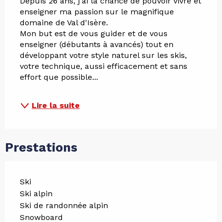
Depuis 26 ans, j'ai la chance de pouvoir vivre et 
enseigner ma passion sur le magnifique 
domaine de Val d'Isère.
Mon but est de vous guider et de vous 
enseigner (débutants à avancés) tout en 
développant votre style naturel sur les skis, 
votre technique, aussi efficacement et sans 
effort que possible...
Lire la suite
Prestations
Ski
Ski alpin
Ski de randonnée alpin
Snowboard