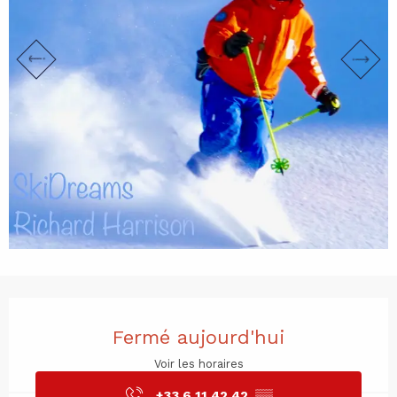
Ouverture et coordonnées
Fermé aujourd'hui
Voir les horaires
+33 6 11 42 42
▒▒