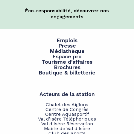
Éco-responsabilité, découvrez nos
engagements
Emplois
Presse
Médiathèque
Espace pro
Tourisme d’affaires
Brochures
Boutique & billetterie
Acteurs de la station
Chalet des Aiglons
Centre de Congrès
Centre Aquasportif
Val d'Isère Téléphériques
Val d'Isère Réservation
Mairie de Val d'Isère
Club des Sports