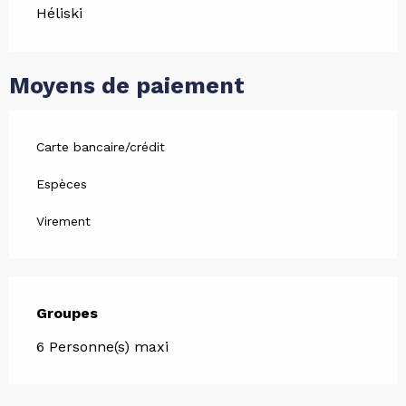
Héliski
Moyens de paiement
Carte bancaire/crédit
Espèces
Virement
Groupes
Groupes
6 Personne(s) maxi