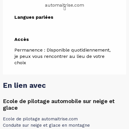
automaitrise.com
Langues parlées
Langues parlées
Accès
Accès
Permanence : Disponible quotidiennement,
je peux vous rencontrer au lieu de votre
choix
En lien avec
Ecole de pilotage automobile sur neige et
glace
Ecole de pilotage automaitrise.com
Conduite sur neige et glace en montagne