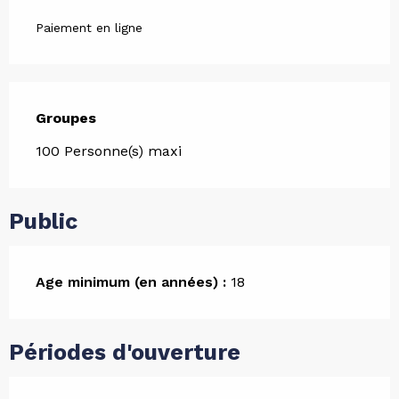
Paiement en ligne
Groupes
Groupes
100 Personne(s) maxi
Public
Age minimum (en années) :
18
Périodes d'ouverture