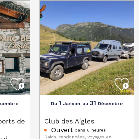
1
31
cembre
Janvier
Décembre
Du
au
ports de
Club des Aigles
Ouvert
dans 6 heures
Raids, randonnées, voyages en