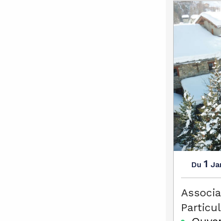
1
Ja
Du
Associa
Particul