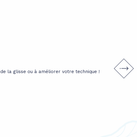
Enfants
e la glisse ou à améliorer votre technique !