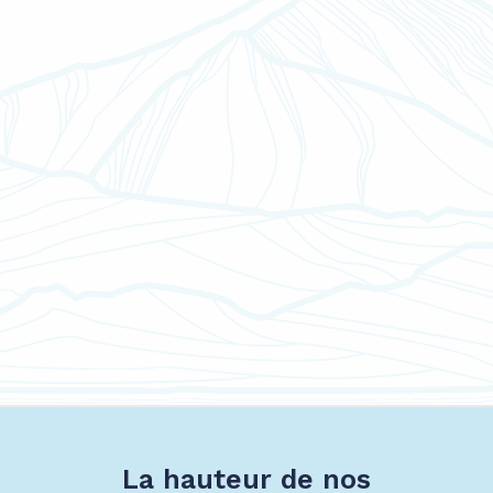
La hauteur de nos