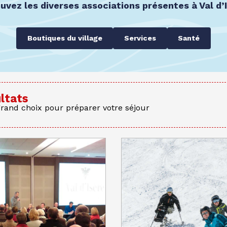
uvez les diverses associations présentes à Val d’I
Boutiques du village
Services
Santé
ltats
grand choix pour préparer votre séjour