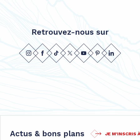
Retrouvez-nous sur
Actus & bons plans
JE M'INSCRIS