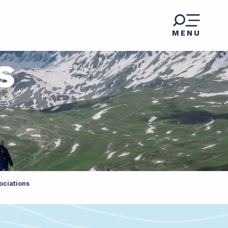
MENU
s
ociations