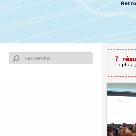
Retro
7
résu
Le plus 