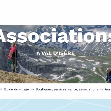
Association
À VAL D'ISÈRE
Guide du village
Boutiques, services, santé, associations
Ass