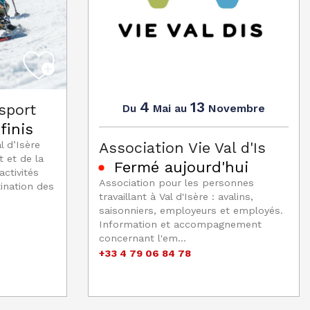
4
13
sport
Mai
Novembre
Du
au
finis
Association Vie Val d'Is
l d’Isère
 et de la
Fermé aujourd'hui
ctivités
Association pour les personnes
ination des
travaillant à Val d'Isère : avalins,
saisonniers, employeurs et employés.
Information et accompagnement
concernant l'em...
+33 4 79 06 84 78