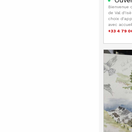
Ouve
Bienvenue 
de Val d'Is
choix d'app
avec accuei
+33 4 79 0