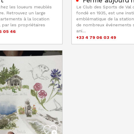
rt
Fermé aujourd'
chez les loueurs meublés
Le Club des Sports de Val d
ère. Retrouvez un large
fondé en 1935, est une insti
artements à la location
emblématique de la station.
l par les propriétaires
de nombreux événements s
ani...
6 05 46
+33 4 79 06 03 49